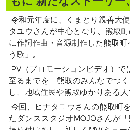
もに 新たなストーリー
令和元年度に、くまとり親善大使
タユウさんが中心となり、熊取町
に作詞作曲・音源制作した熊取町
う歌」。
PV（プロモーションビデオ）で
至るまでを「熊取のみんなでつく
し、地域住民や熊取ゆかりある人
今回、ヒナタユウさんの熊取町
たダンススタジオMOJOさんが
振り付けをし、新しくMV(ミュー