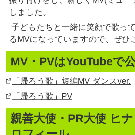
しました。
子どもたちと一緒に笑顔で歌っ
るMVになっていますので、ぜひ
MV・PVはYouTube
「帰ろう歌」短編MV ダンスver.
「帰ろう歌」PV
親善大使・PR大使 ヒ
ロフィール