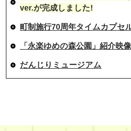
ver.が完成しました!
町制施行70周年タイムカプセ
「永楽ゆめの森公園」紹介映
だんじりミュージアム