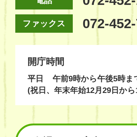
072-452
電話
072-452
ファックス
開庁時間
平日
午前9時から午後5時ま
(祝日、年末年始12月29日から