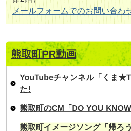
メールフォームでのお問い合わ
熊取町PR動画
YouTubeチャンネル「くま★
た!
熊取町のCM「DO YOU KNO
熊取町イメージソング「帰ろう