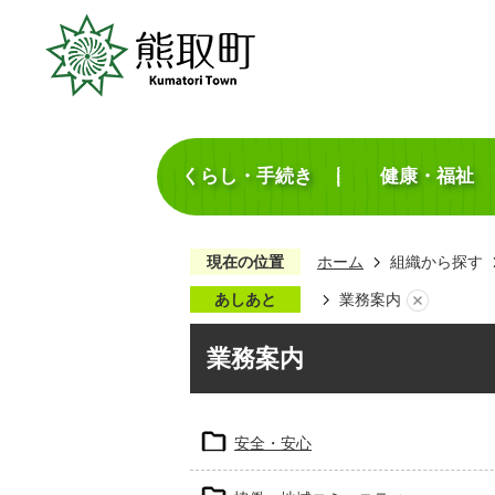
くらし・手続き
健康・福祉
現在の位置
ホーム
組織から探す
あしあと
業務案内
業務案内
安全・安心