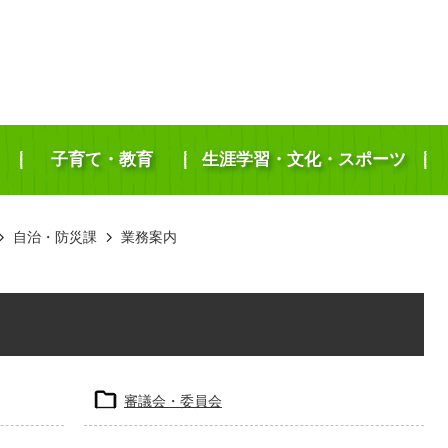
子育て・教育
生涯学習・文化・スポーツ
自治・防災課
業務案内
審議会・委員会