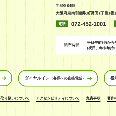
〒590-0495
大阪府泉南郡熊取町野田1丁目1番
072-452-1001
電話
平日
午前9時から
開庁時間
(祝日、年末年始1
ダイヤルイン
役
（各課への直接電話）
の取り扱いについて
アクセシビリティについて
免責事項
著作