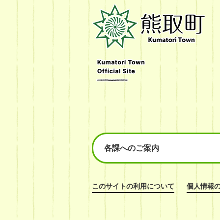
熊
取
町
Kumatori
Town
Official
Site
各課へのご案内
このサイトの利用について
個人情報