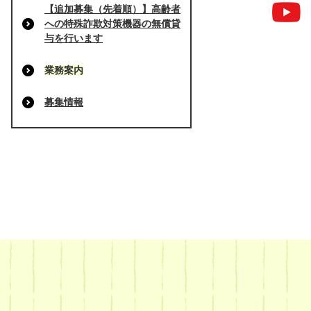
【追加募集（先着順）】高齢者
への特殊詐欺対策機器の無償貸
与を行います
業務案内
募集情報