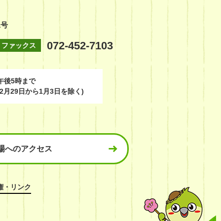
1号
072-452-7103
ファックス
午後5時まで
2月29日から1月3日を除く)
場へのアクセス
権・リンク