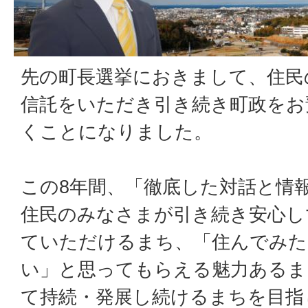
先の町長選挙におきまして、住民
信託をいただき引き続き町政をお
くことになりました。
この8年間、「徹底した対話と情
住民のみなさまが引き続き安心し
ていただけるまち、「住んでみた
い」と思ってもらえる魅力あるま
て持続・発展し続けるまちを目指