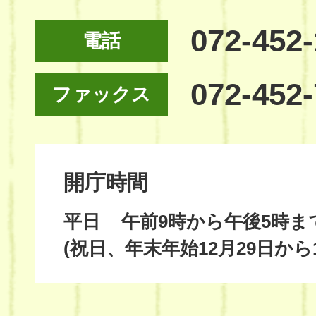
072-452
電話
072-452
ファックス
開庁時間
平日
午前9時から午後5時ま
(祝日、年末年始12月29日から