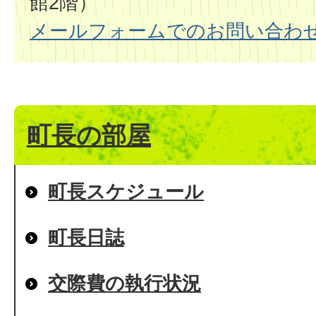
館2階）
メールフォームでのお問い合わ
町長の部屋
町長スケジュール
町長日誌
交際費の執行状況