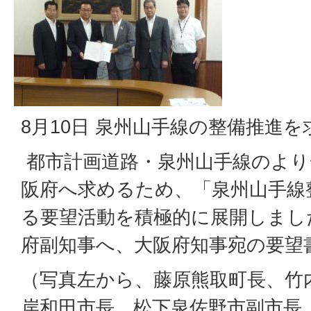
8月10日 泉州山手線の整備推進
都市計画道路・泉州山手線のより
阪府へ求めるため、「泉州山手線
る要望活動を積極的に展開しまし
府副知事へ、大阪府知事宛の要望
（写真左から、藤原熊取町長、竹
岸和田市長、松下泉佐野市副市長