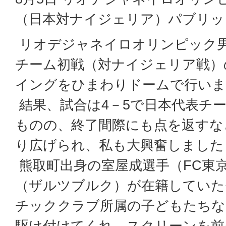
（日本対ナイジェリア）パブリッ
リオデジャネイロオリンピック
チーム初戦（対ナイジェリア戦）
イングをひまわりドームで行いま
結果、試合は4－5で日本代表チ
ものの、終了間際にも点を返すな
り広げられ、私も大興奮しました
熊取町出身の室屋成選手（FC東
（ザルツブルク）が在籍していた
チッククラブ所属の子どもたちな
駆け付けてくれ、スクリーンを前