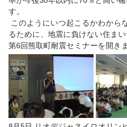
率が今後30年以内に70％と高い
す。
このようにいつ起こるかわから
るために、地震に負けない住まい
第6回熊取町耐震セミナーを開き
8月5日 リオデジャネイロオリン