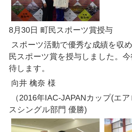
8月30日 町民スポーツ賞授与
スポーツ活動で優秀な成績を収め
民スポーツ賞を授与しました。今
待します。
向井 檎奈 様
（2016年IAC-JAPANカップ(
スシングル部門 優勝)