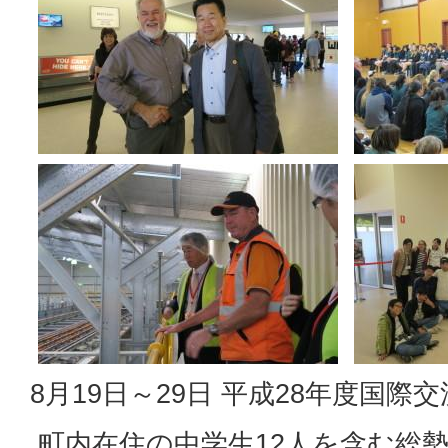
8月19日～29日 平成28年度国際
町内在住の中学生12人を含む総勢