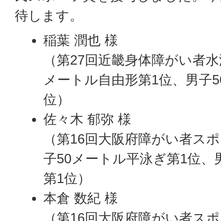
待します。
稲葉 潤也 様
（第27回近畿身体障がい者水
メートル自由形第1位、男子5
位）
佐々木 郁弥 様
（第16回大阪府障がい者スポ
子50メートル平泳ぎ第1位、
第1位）
本倉 数紀 様
（第16回大阪府障がい者スポ