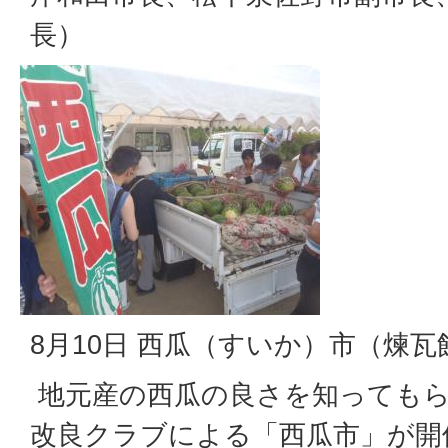
長）
8月10日 西瓜（すいか）市（煉
地元産の西瓜の良さを知ってもら
改良クラブによる「西瓜市」が開