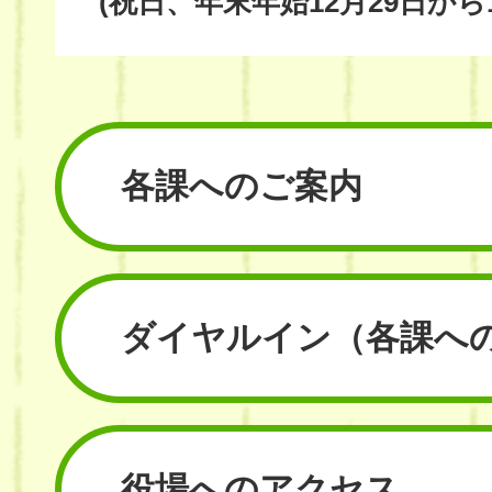
(祝日、年末年始12月29日から
各課へのご案内
ダイヤルイン
（各課へ
役場へのアクセス