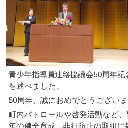
青少年指導員連絡協議会50周年
を述べました。
50周年、誠におめでとうござい
町内パトロールや啓発活動など、
年の健全育成、非行防止の取組に