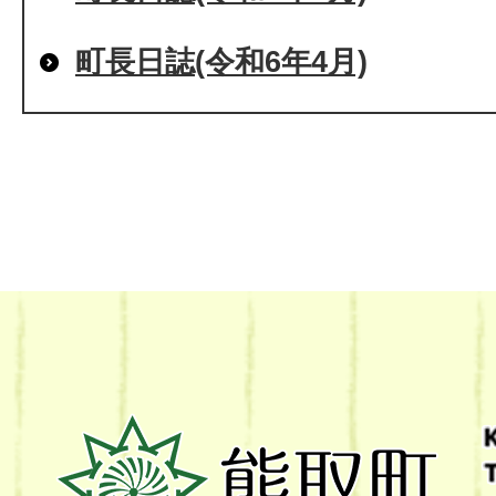
町長日誌(令和6年4月)
熊
取