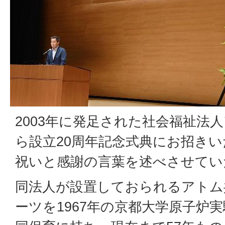
2003年に発足された社会福祉法
ら設立20周年記念式典にお招き
祝いと感謝の言葉を述べさせてい
同法人が設置しておられるアトム
ーツを1967年の京都大学原子炉