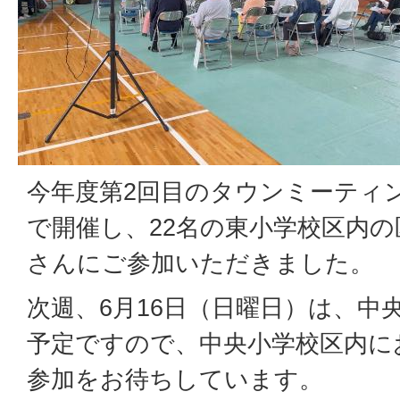
今年度第2回目のタウンミーティ
で開催し、22名の東小学校区内
さんにご参加いただきました。
次週、6月16日（日曜日）は、中
予定ですので、中央小学校区内に
参加をお待ちしています。