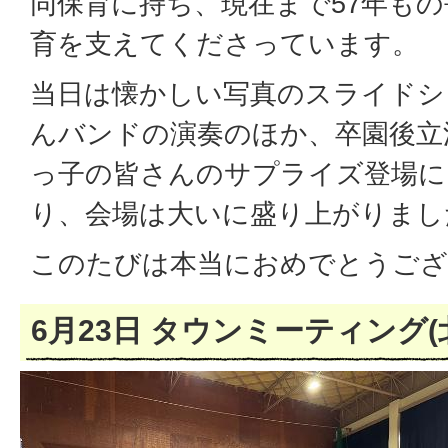
同保育に持ち、現在まで57年も
育を支えてくださっています。
当日は懐かしい写真のスライドシ
んバンドの演奏のほか、卒園後立
っ子の皆さんのサプライズ登場に
り、会場は大いに盛り上がりまし
このたびは本当におめでとうござ
6月23日 タウンミーティング(