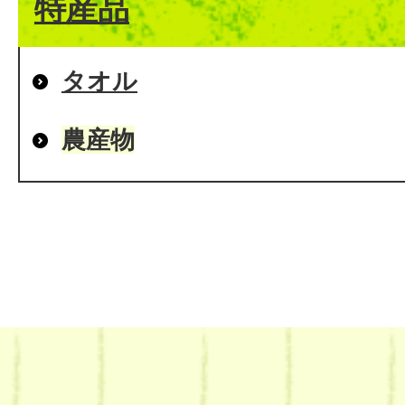
特産品
タオル
農産物