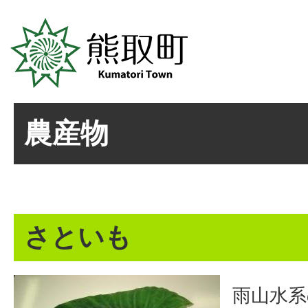
農産物
さといも
雨山水系