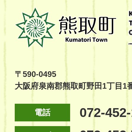
熊
取
町
Kumatori
Town
Official
Site
〒590-0495
大阪府泉南郡熊取町野田1丁目1
072-452
電話