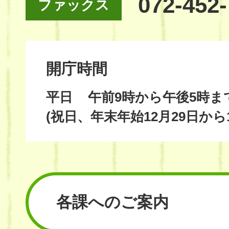
072-452
ファックス
開庁時間
平日
午前9時から午後5時ま
(祝日、年末年始12月29日から
各課へのご案内