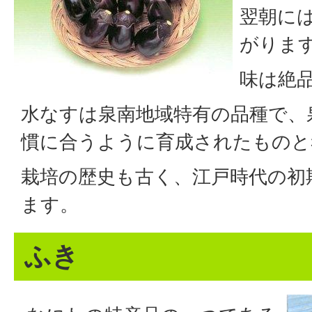
翌朝に
がりま
味は絶
水なすは泉南地域特有の品種で、
慣に合うように育成されたものと
栽培の歴史も古く、江戸時代の初
ます。
ふき