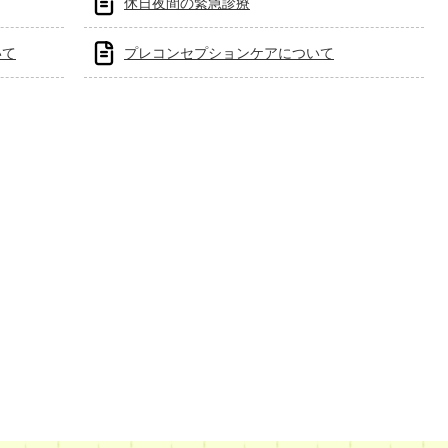
休日夜間の緊急診療
いて
プレコンセプションケアについて