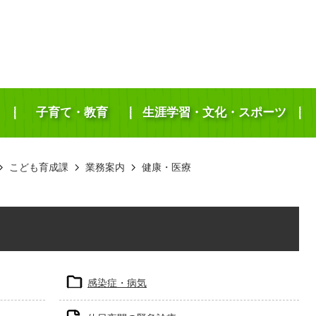
子育て・教育
生涯学習・文化・スポーツ
こども育成課
業務案内
健康・医療
感染症・病気