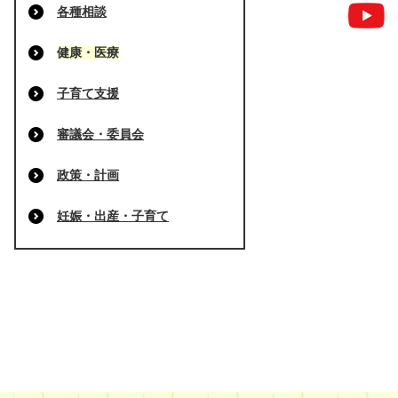
各種相談
健康・医療
子育て支援
審議会・委員会
政策・計画
妊娠・出産・子育て