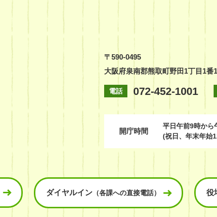
〒590-0495
大阪府泉南郡熊取町野田1丁目1番
072-452-1001
電話
平日
午前9時から
開庁時間
(祝日、年末年始1
ダイヤルイン
役
（各課への直接電話）