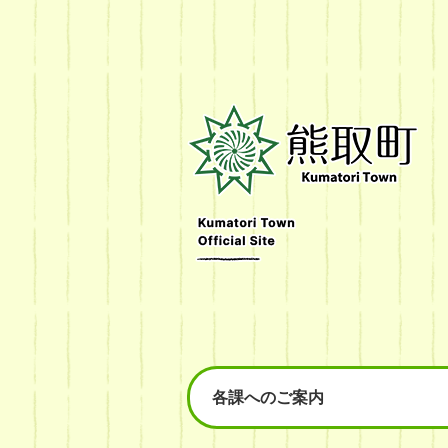
熊
取
町
Kumatori
Town
Official
Site
各課へのご案内