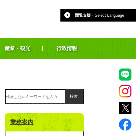
閲覧支援
・
Select Language
産業・観光
行政情報
検索
業務案内