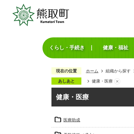
くらし・手続き
健康・福祉
現在の位置
ホーム
組織から探す
あしあと
健康・医療
健康・医療
医療助成