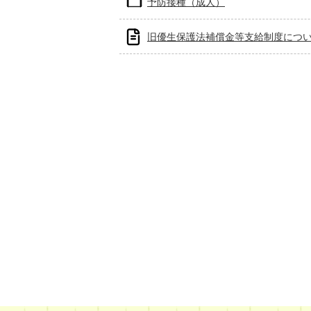
予防接種（成人）
旧優生保護法補償金等支給制度につ