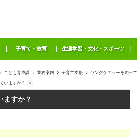
子育て・教育
生涯学習・文化・スポーツ
こども育成課
業務案内
子育て支援
ヤングケアラーを知っ
ていますか？
いますか？