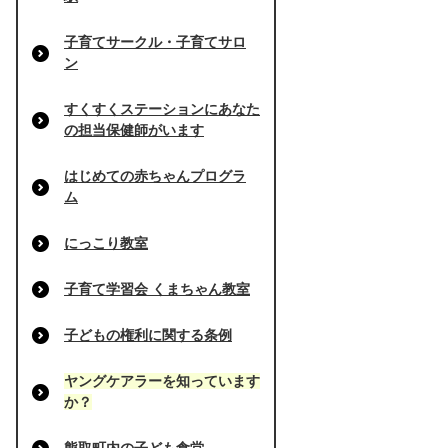
子育てサークル・子育てサロ
ン
すくすくステーションにあなた
の担当保健師がいます
はじめての赤ちゃんプログラ
ム
にっこり教室
子育て学習会 くまちゃん教室
子どもの権利に関する条例
ヤングケアラーを知っています
か？