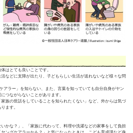
自体はとても良いことです。
生活などに支障が出たり、子どもらしい生活が送れないなど様々な問
グケアラー」を知らない、また、言葉を知っていても自分自身がヤン
援につながらないことがあります。
「家族の世話をしていることを知られたくない」など、外からは気づ
あります。
ないかな？」、「家族に代わって、料理や洗濯などの家事をして負担
「ヤングケアラーかも？」と気になったときは、こども育成課など身