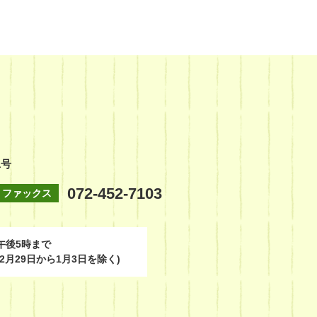
1号
072-452-7103
ファックス
午後5時まで
2月29日から1月3日を除く)