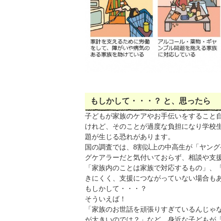
もしかして・・・？ と、思ったら
子どもが家族のケアやお手伝いをすること
けれど、そのことが過度な負担になり学校
題が生じる恐れがあります。
国の調査では、8割以上の中高生が「ヤン
グケアラーだと気付いておらず、相談や支
「家族内のことは家族で対応するもの」、
きにくく、支援につながっていない場合も
もしかして・・・？
そういえば！
「家族のお世話を頑張りすぎているんじゃ
が大きいのでは？」など、身近な子どもが