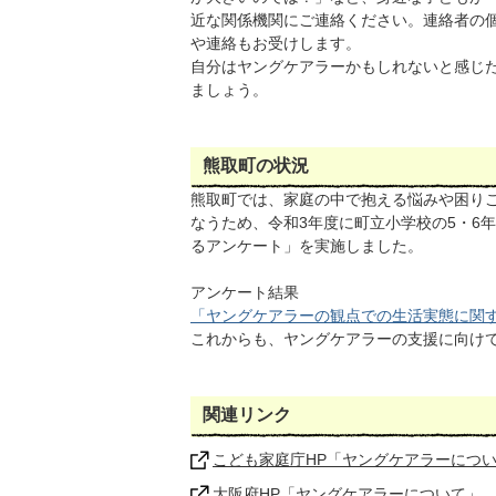
近な関係機関にご連絡ください。連絡者の
や連絡もお受けします。
自分はヤングケアラーかもしれないと感じ
ましょう。
熊取町の状況
熊取町では、家庭の中で抱える悩みや困り
なうため、令和3年度に町立小学校の5・6
るアンケート」を実施しました。
アンケート結果
「ヤングケアラーの観点での生活実態に関するア
これからも、ヤングケアラーの支援に向け
関連リンク
こども家庭庁HP「ヤングケアラーにつ
大阪府HP「ヤングケアラーについて」