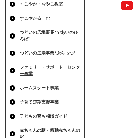
すこやか・おやこ教室
すこやかるーむ
つどいの広場事業“であいのひ
ろば"
つどいの広場事業“ぷらっつ"
ファミリー・サポート・センタ
ー事業
ホームスタート事業
子育て短期支援事業
子どもの育ち相談ガイド
赤ちゃんの駅・移動赤ちゃんの
駅