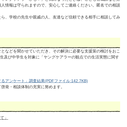
個人情報は守られますので、安心してご連絡ください。匿名での相談
たら、学校の先生や親戚の人、友達など信頼できる相手に相談してみ
ごとなどを聞かせていただき、その解決に必要な支援策の検討をおこ
年生及び中学生を対象に「ヤングケアラーの観点での生活実態に関す
ンケート」調査結果(PDFファイル:142.7KB)
て啓発・相談体制の充実に努めます。
いて」