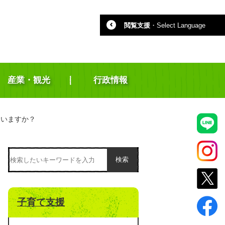
閲覧支援
・
Select Language
産業・観光
行政情報
ていますか？
検索
子育て支援