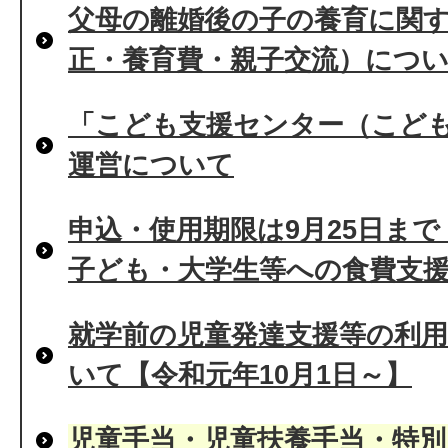
父母の離婚後の子の養育に関
正・養育費・親子交流）につ
「こども支援センター（こど
運営について
申込・使用期限は9月25日ま
子ども・大学生等への食費支
就学前の児童発達支援等の利
いて【令和元年10月1日～】
児童手当・児童扶養手当・特別