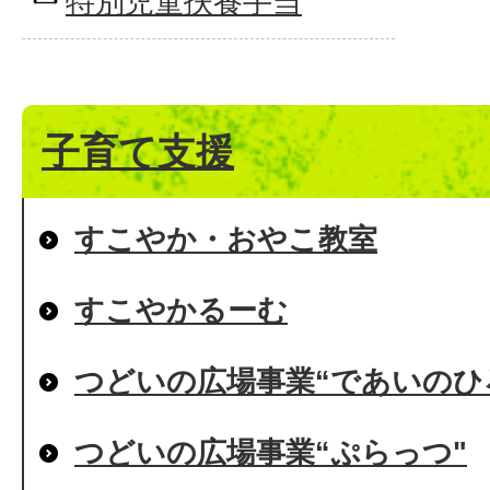
特別児童扶養手当
子育て支援
すこやか・おやこ教室
すこやかるーむ
つどいの広場事業“であいのひ
つどいの広場事業“ぷらっつ"