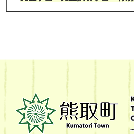
熊
取
町
Kumatori