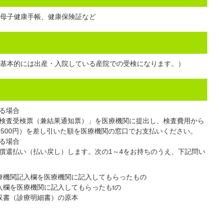
母子健康手帳、健康保険証など
基本的には出産・入院している産院での受検になります。）
る場合
検査受検票（兼結果通知票）」を医療機関に提出し、検査費用から
E：1500円）を差し引いた額を医療機関の窓口でお支払いください。
る場合
償還払い（払い戻し）します。次の1～4をお持ちのうえ、下記問い
療機関記入欄を医療機関に記入してもらったもの
入欄を医療機関に記入してもらったもtの
収書（診療明細書）の原本