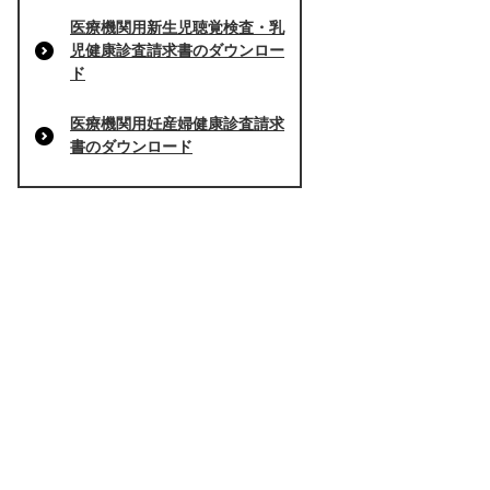
医療機関用新生児聴覚検査・乳
児健康診査請求書のダウンロー
ド
医療機関用妊産婦健康診査請求
書のダウンロード