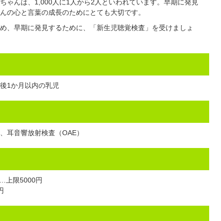
ゃんは、1,000人に1人から2人といわれています。早期に発見
んの心と言葉の成長のためにとても大切です。
め、早期に発見するために、「新生児聴覚検査」を受けましょ
後1か月以内の乳児
、耳音響放射検査（OAE）
上限5000円
円