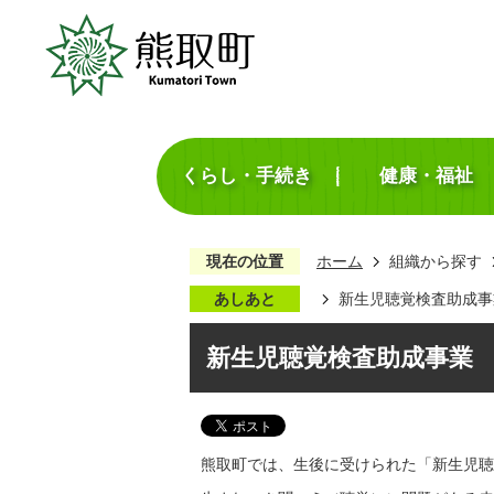
くらし・手続き
健康・福祉
現在の位置
ホーム
組織から探す
あしあと
新生児聴覚検査助成事
新生児聴覚検査助成事業
熊取町では、生後に受けられた「新生児聴