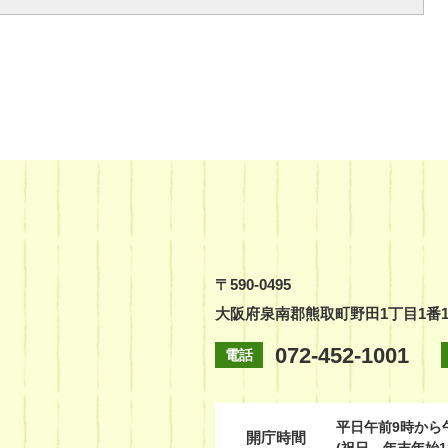
〒590-0495
大阪府泉南郡熊取町野田1丁目1番
072-452-1001
電話
平日
午前9時から
開庁時間
(祝日、年末年始1