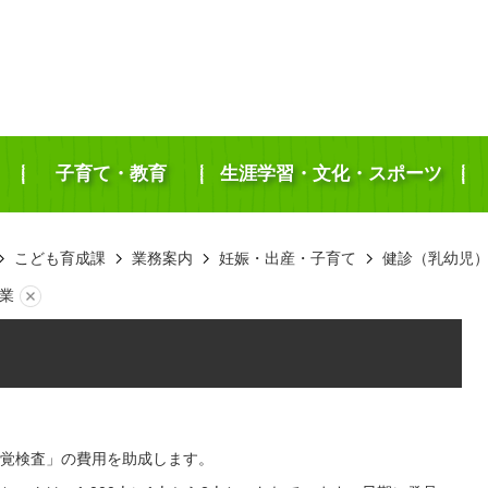
子育て・教育
生涯学習・文化・スポーツ
こども育成課
業務案内
妊娠・出産・子育て
健診（乳幼児
業
覚検査」の費用を助成します。