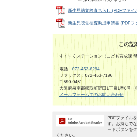
新生児聴覚検査ちらし (PDFファイル: 
新生児聴覚検査助成申請書 (PDFファイル
この記
すくすくステーション（こども育成課 
電話：
072-452-6294
ファックス：072-453-7196
〒590-0451
大阪府泉南郡熊取町野田1丁目1番8号（
メールフォームでのお問い合わせ
PDFファイルを閲
す。お持ちでない方
ードボタンを
ください。