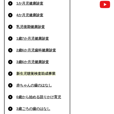
1か月児健康診査
4か月児健康診査
乳児後期健康診査
1歳7か月児健康診査
2歳6か月児歯科健康診査
3歳6か月児健康診査
新生児聴覚検査助成事業
赤ちゃんの歯のはなし
0歳から始める語りかけ育児
3歳ごろの歯のはなし