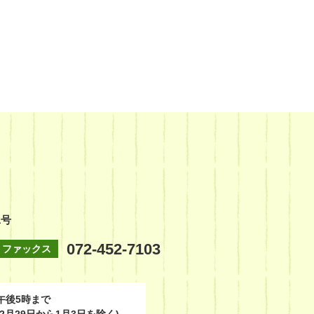
1号
072-452-7103
ファックス
午後5時まで
2月29日から1月3日を除く)