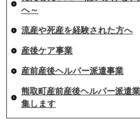
へ～
流産や死産を経験された方へ
産後ケア事業
産前産後ヘルパー派遣事業
熊取町産前産後ヘルパー派遣
集します