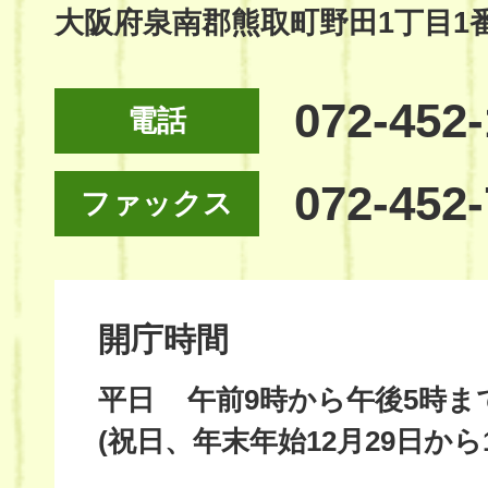
大阪府泉南郡熊取町野田1丁目1
072-452
電話
072-452
ファックス
開庁時間
平日
午前9時から午後5時ま
(祝日、年末年始12月29日から