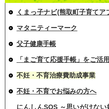
くまっ子ナビ(熊取町子育てア
マタニティーマーク
父子健康手帳
「まご育て応援手帳」をご活
不妊・不育治療費助成事業
不妊・不育でお悩みの方へ
にんしんSOS ～思いがけな