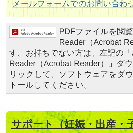
メールフォームでのお問い合わ
PDFファイルを閲覧
Reader（Acrobat
す。お持ちでない方は、左記の「A
Reader（Acrobat Reader
リックして、ソフトウェアをダ
トールしてください。
サポート（妊娠・出産・