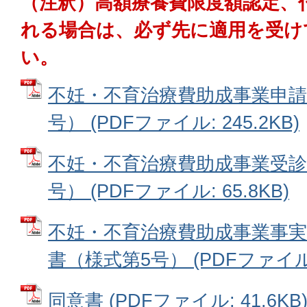
（注釈）高額療養費限度額認定、
れる場合は、必ず先に適用を受け
い。
不妊・不育治療費助成事業申請
号） (PDFファイル: 245.2KB)
不妊・不育治療費助成事業受診
号） (PDFファイル: 65.8KB)
不妊・不育治療費助成事業事
書（様式第5号） (PDFファイル: 
同意書 (PDFファイル: 41.6KB