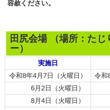
容赦ください。
田尻会場 （場所：たじ
ー）
実施日
令和8年4月7日（火曜日）
令和
6月2日（火曜日）
5
8月4日（火曜日）
7