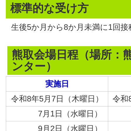
標準的な受け方
生後5か月から8か月未満に1回接
熊取会場日程（場所：
ンター）
実施日
令和8年5月7日（木曜日）
令和
7月1日（水曜日）
6
9月2日（水曜日）
8