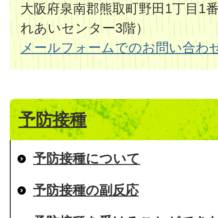
大阪府泉南郡熊取町野田1丁目1
れあいセンター3階）
メールフォームでのお問い合わ
予防接種
予防接種について
予防接種の副反応