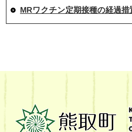
MRワクチン定期接種の経過措
熊
取
町