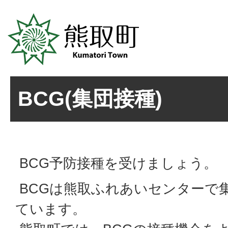
BCG(集団接種)
BCG予防接種を受けましょう。
BCGは熊取ふれあいセンターで
ています。