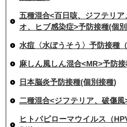
五種混合<百日咳、ジフテリア
オ、ヒブ感染症>予防接種(個別
水痘〈水ぼうそう〉予防接種
麻しん風しん混合<MR>予防接
日本脳炎予防接種(個別接種)
二種混合<ジフテリア、破傷風>
ヒトパピローマウイルス（HP