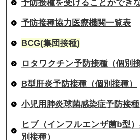
予防接種を受けることができ
予防接種協力医療機関一覧表
BCG(集団接種)
ロタワクチン予防接種（個別
B型肝炎予防接種（個別接種）
小児用肺炎球菌感染症予防接種
ヒブ（インフルエンザ菌b型）
別接種）