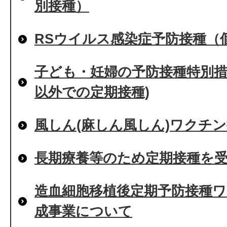
別接種）
RSウイルス感染症予防接種（
子ども・妊婦の予防接種特別措
以外での定期接種)
風しん(麻しん風しん)ワクチ
長期療養等のため定期接種を
造血細胞移植後定期予防接種
成事業について