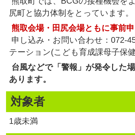
熊取町では、BCGの接種機会を
尻町と協力体制をとっています。
熊取会場・田尻会場ともに事前申
申し込み・お問い合わせ：072-45
テーション(こども育成課母子保健
台風などで「警報」が発令した場
あります。
対象者
1歳未満