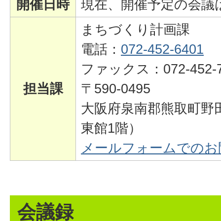
開催日時
現在、開催予定の会議
まちづくり計画課
電話：
072-452-6401
ファックス：072-452-7
担当課
〒590-0495
大阪府泉南郡熊取町野田
東館1階）
メールフォームでのお
会議録