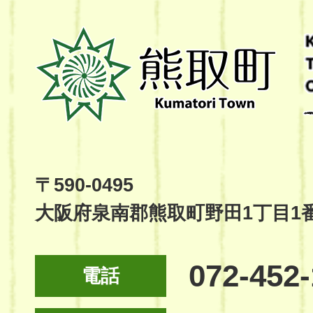
熊
取
町
Kumatori
Town
Official
Site
〒590-0495
大阪府泉南郡熊取町野田1丁目1
072-452
電話