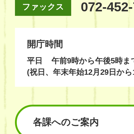
072-452
ファックス
開庁時間
平日
午前9時から午後5時ま
(祝日、年末年始12月29日から
各課へのご案内