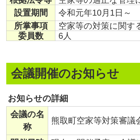
設置期間
令和元年10月1日～
所掌事項
空家等の対策に関す
委員数
6人
会議開催のお知らせ
お知らせの詳細
会議の名
熊取町空家等対策審議
称