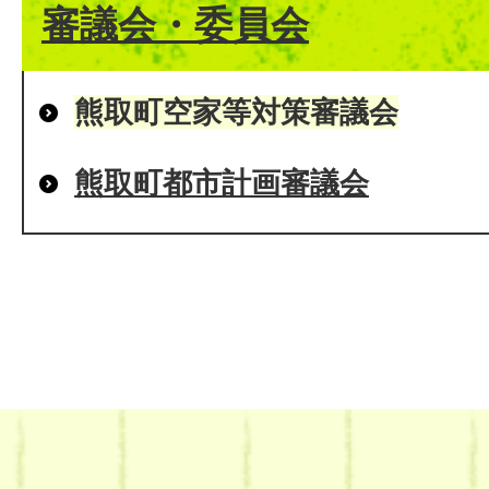
審議会・委員会
熊取町空家等対策審議会
熊取町都市計画審議会