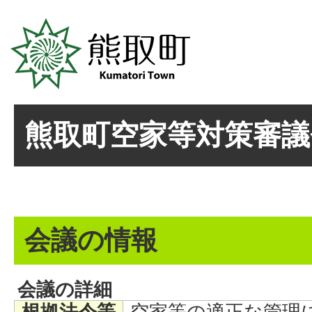
熊取町空家等対策審議
会議の情報
会議の詳細
根拠法令等
空家等の適正な管理