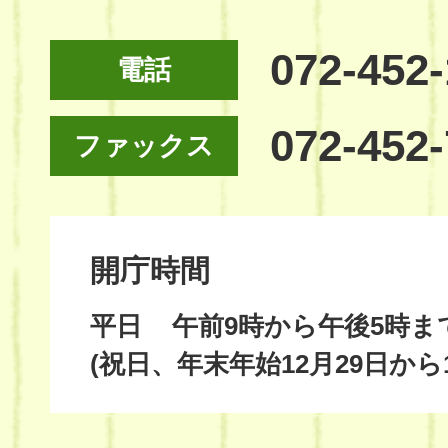
072-452
電話
072-452
ファックス
開庁時間
平日
午前9時から午後5時ま
(祝日、年末年始12月29日から