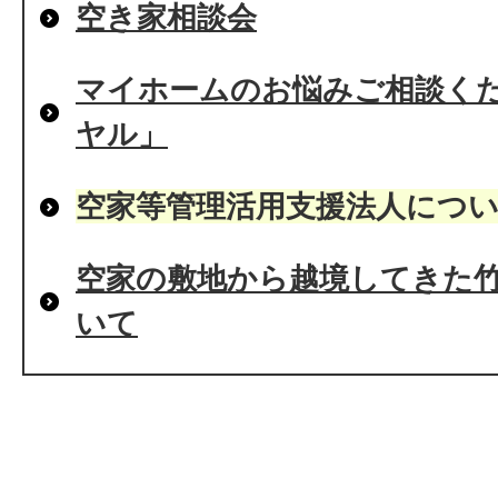
空き家相談会
マイホームのお悩みご相談く
ヤル」
空家等管理活用支援法人につ
空家の敷地から越境してきた
いて