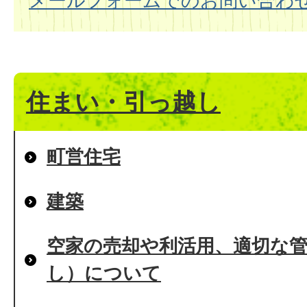
メールフォームでのお問い合わ
住まい・引っ越し
町営住宅
建築
空家の売却や利活用、適切な
し）について