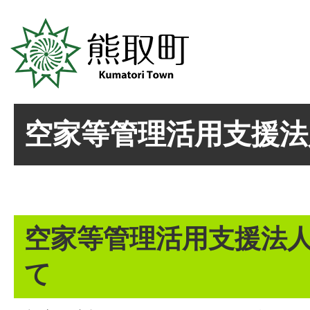
空家等管理活用支援法
空家等管理活用支援法
て