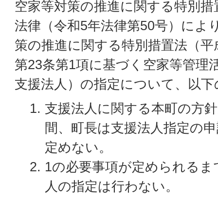
空家等対策の推進に関する特別措
法律（令和5年法律第50号）によ
策の推進に関する特別措置法（平成
第23条第1項に基づく空家等管理
支援法人）の指定について、以下
支援法人に関する本町の方
間、町長は支援法人指定の申
定めない。
1の必要事項が定められるま
人の指定は行わない。