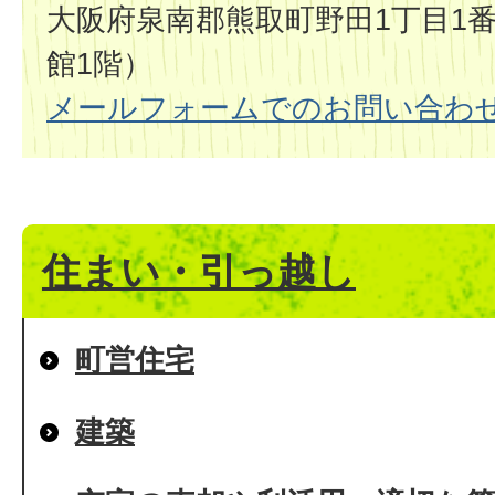
大阪府泉南郡熊取町野田1丁目1番
館1階）
メールフォームでのお問い合わ
住まい・引っ越し
町営住宅
建築