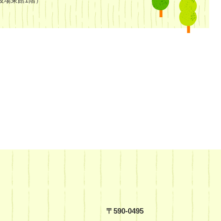
役場東館1階）
〒590-0495