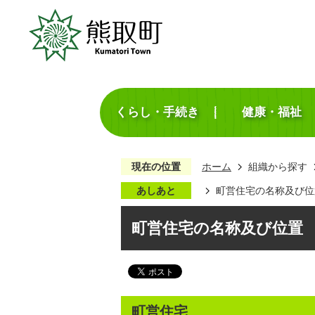
くらし・手続き
健康・福祉
現在の位置
ホーム
組織から探す
あしあと
町営住宅の名称及び位
町営住宅の名称及び位置
町営住宅