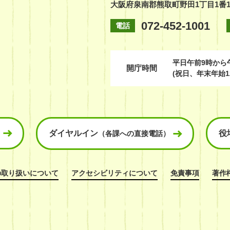
大阪府泉南郡熊取町野田1丁目1番
072-452-1001
電話
平日
午前9時から
開庁時間
(祝日、年末年始1
ダイヤルイン
役
（各課への直接電話）
の取り扱いについて
アクセシビリティについて
免責事項
著作