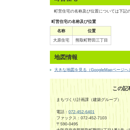
町営住宅の名称及び位置については下記
町営住宅の名称及び位置
名称
位置
大原住宅
熊取町野田三丁目
地図情報
大きな地図を見る（GoogleMapページへ
この記
まちづくり計画課（建築グループ）
電話：
072-452-6401
ファックス：072-452-7103
〒590-0495