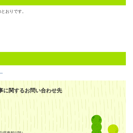
のとおりです。
）
事に関するお問い合わせ先