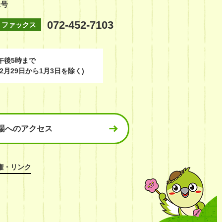
1号
072-452-7103
ファックス
午後5時まで
2月29日から1月3日を除く)
場へのアクセス
権・リンク