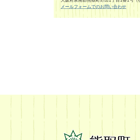
大阪府泉南郡熊取町野田1丁目1番1号（
メールフォームでのお問い合わせ
熊
取