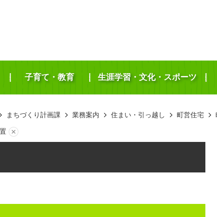
子育て・教育
生涯学習・文化・スポーツ
まちづくり計画課
業務案内
住まい・引っ越し
町営住宅
置