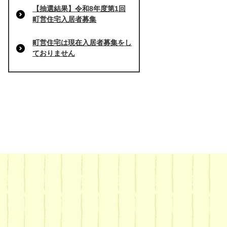
【抽選結果】令和8年度第1回
町営住宅入居者募集
町営住宅は現在入居者募集をし
ておりません