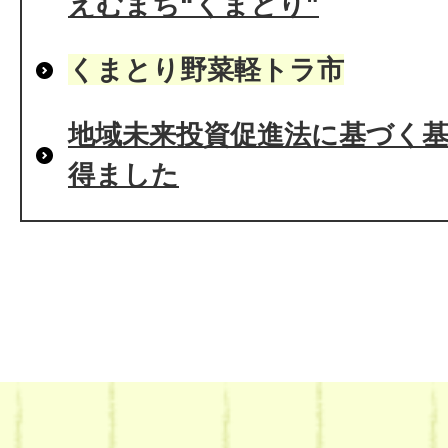
えむまち“くまとり"
くまとり野菜軽トラ市
地域未来投資促進法に基づく
得ました