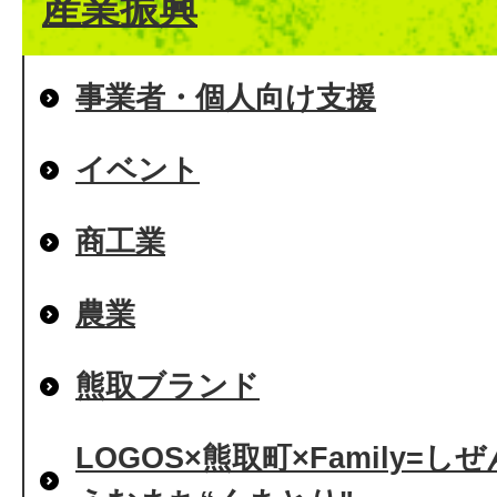
産業振興
事業者・個人向け支援
イベント
商工業
農業
熊取ブランド
LOGOS×熊取町×Family=