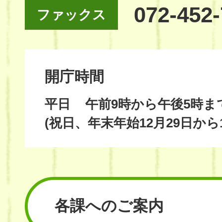
072-452
ファックス
開庁時間
平日
午前9時から午後5時ま
(祝日、年末年始12月29日から
各課へのご案内