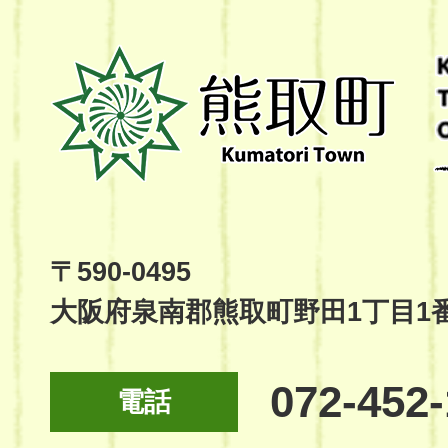
熊
取
町
Kumatori
Town
Official
Site
〒590-0495
大阪府泉南郡熊取町野田1丁目1
072-452
電話