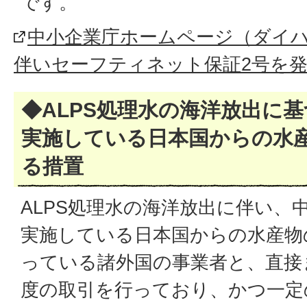
です。
中小企業庁ホームページ（ダイ
伴いセーフティネット保証2号を
◆ALPS処理水の海洋放出に
実施している日本国からの水
る措置
ALPS処理水の海洋放出に伴い、
実施している日本国からの水産物
っている諸外国の事業者と、直接
度の取引を行っており、かつ一定