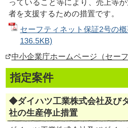
っていること等により、売上等が
者を支援するための措置です。
セーフティネット保証2号の概要
136.5KB)
中小企業庁ホームページ（セーフ
指定案件
◆ダイハツ工業株式会社及び
社の生産停止措置