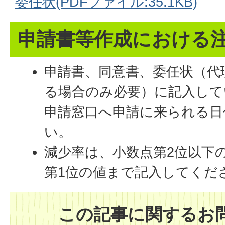
委任状(PDFファイル:35.1KB)
申請書等作成における
申請書、同意書、委任状（代
る場合のみ必要）に記入して
申請窓口へ申請に来られる日
い。
減少率は、小数点第2位以下
第1位の値まで記入してくだ
この記事に関するお