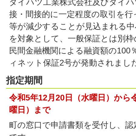
ダイハツ工業株式会社及びダイハ
接・間接的に一定程度の取引を行
等が減少することが見込まれる中
を対象として、一般保証とは別枠の
民間金融機関による融資額の100
ィネット保証2号が発動されまし
指定期間
令和5年12月20日（水曜日）から令
曜日）まで
町の窓口で申請書類を受付し、認