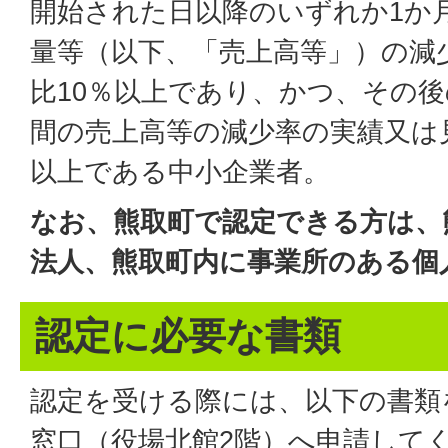
開始された日以降のいずれか1か
量等（以下、「売上高等」）の減
比10％以上であり、かつ、その後
間の売上高等の減少率の実績又は
以上である中小企業者。
なお、熊取町で認定できる方は、
法人、熊取町内に事業所のある個
認定に必要な書類
認定を受ける際には、以下の書類
窓口（役場北館2階）へ申請して