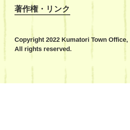
著作権・リンク
Copyright 2022 Kumatori Town Office,
All rights reserved.