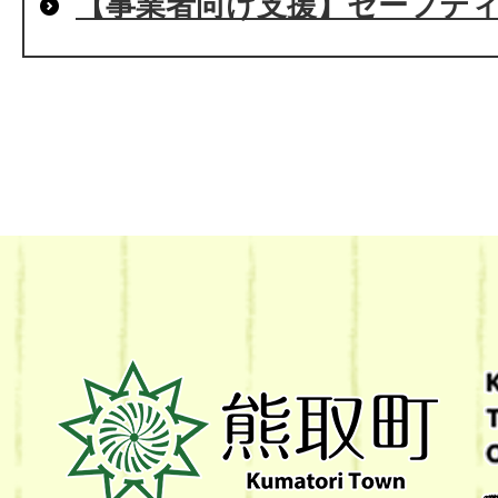
【事業者向け支援】セーフティ
熊
取
町
Kumatori