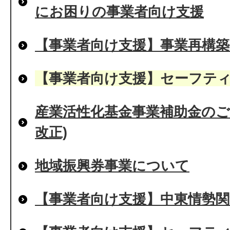
にお困りの事業者向け支援
【事業者向け支援】事業再構築
【事業者向け支援】セーフティ
産業活性化基金事業補助金のご
改正)
地域振興券事業について
【事業者向け支援】中東情勢