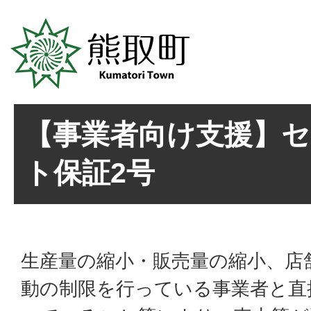
【事業者向け支援】
ト保証2号
生産量の縮小・販売量の縮小、店
動の制限を行っている事業者と直