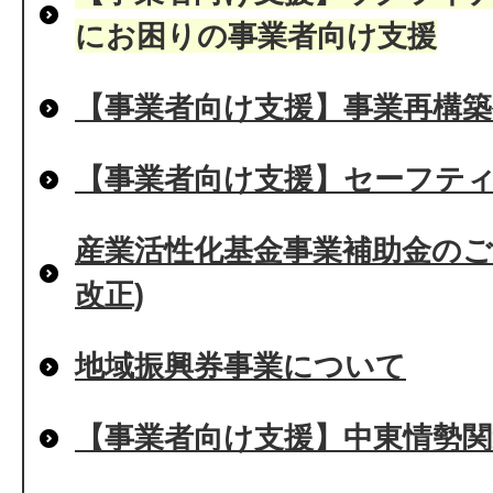
にお困りの事業者向け支援
【事業者向け支援】事業再構築
【事業者向け支援】セーフティ
産業活性化基金事業補助金のご
改正)
地域振興券事業について
【事業者向け支援】中東情勢