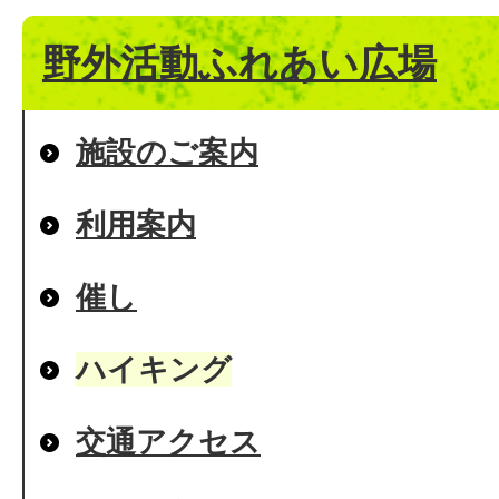
野外活動ふれあい広場
施設のご案内
利用案内
催し
ハイキング
交通アクセス