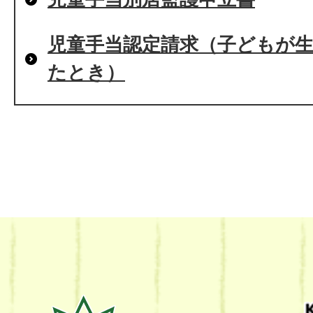
児童手当認定請求（子どもが
たとき）
熊