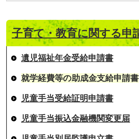
子育て・教育に関する申
遺児福祉年金受給申請書
就学経費等の助成金支給申請書
児童手当受給証明申請書
児童手当振込金融機関変更届
児童手当別居監護申立書