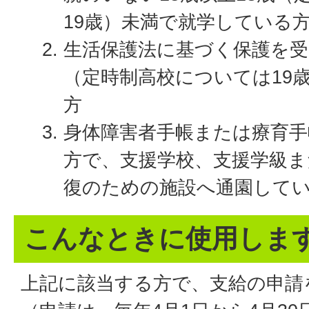
19歳）未満で就学している
生活保護法に基づく保護を受け
（定時制高校については19
方
身体障害者手帳または療育
方で、支援学校、支援学級ま
復のための施設へ通園して
こんなときに使用しま
上記に該当する方で、支給の申請