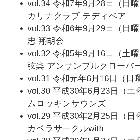
vol.34 令和7年9月28日（日
カリナクラブ テディベア
vol.33 令和6年9月29日（
忠 翔胡会
vol.32 令和5年9月16日（
弦楽 アンサンブルクローバ
vol.31 令和元年6月16日
vol.30 平成30年6月23日
ムロッキンサウンズ
vol.29 平成30年2月25日
カペラサークルwith