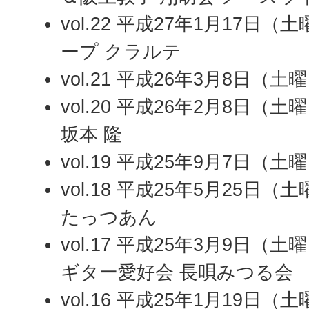
vol.22 平成27年1月17日
ープ クラルテ
vol.21 平成26年3月8日（
vol.20 平成26年2月8日（
坂本 隆
vol.19 平成25年9月7日（土曜日
vol.18 平成25年5月25日
たっつあん
vol.17 平成25年3月9日
ギター愛好会 長唄みつる会
vol.16 平成25年1月19日