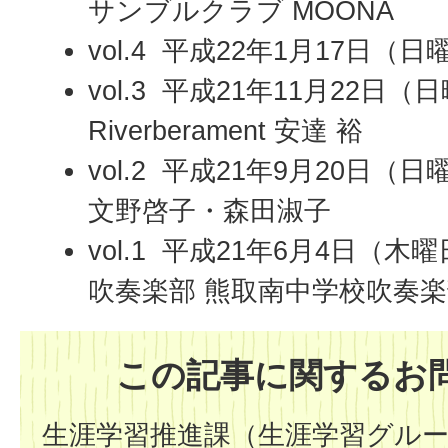
サンブルクラブ MOONA
vol.4 平成22年1月17日
vol.3 平成21年11月22日（
Riverberament 安達 裕
vol.2 平成21年9月20日
文野啓子・森田淑子
vol.1 平成21年6月4日（
吹奏楽部 熊取南中学校吹奏
この記事に関するお
生涯学習推進課（生涯学習グル