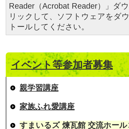
Reader（Acrobat Reader
リックして、ソフトウェアをダ
トールしてください。
イベント等参加者募集
親学習講座
家族ふれ愛講座
すまいるズ 煉瓦館 交流ホー