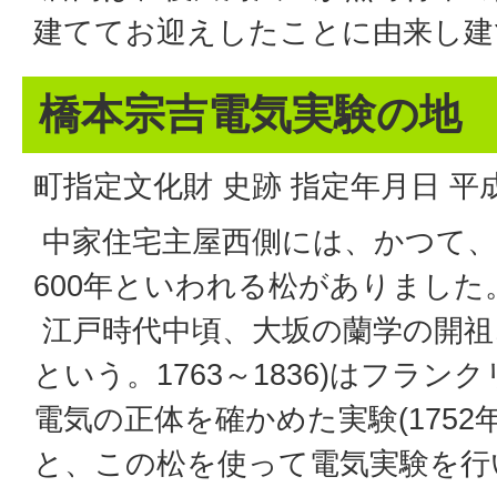
建ててお迎えしたことに由来し建
橋本宗吉電気実験の地
町指定文化財 史跡 指定年月日 平成
中家住宅主屋西側には、かつて、
600年といわれる松がありました
江戸時代中頃、大坂の蘭学の開祖
という。1763～1836)はフラ
電気の正体を確かめた実験(1752
と、この松を使って電気実験を行