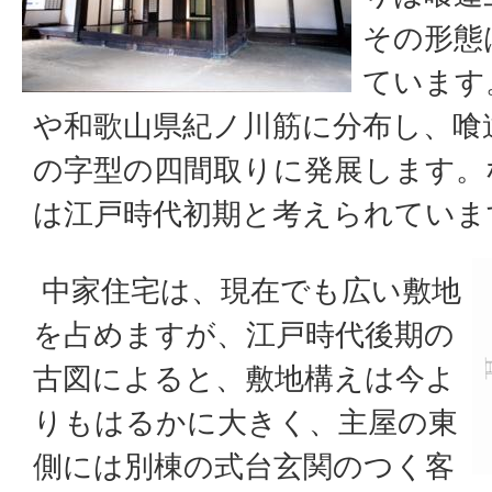
その形態
ています
や和歌山県紀ノ川筋に分布し、喰
の字型の四間取りに発展します。
は江戸時代初期と考えられていま
中家住宅は、現在でも広い敷地
を占めますが、江戸時代後期の
古図によると、敷地構えは今よ
りもはるかに大きく、主屋の東
側には別棟の式台玄関のつく客