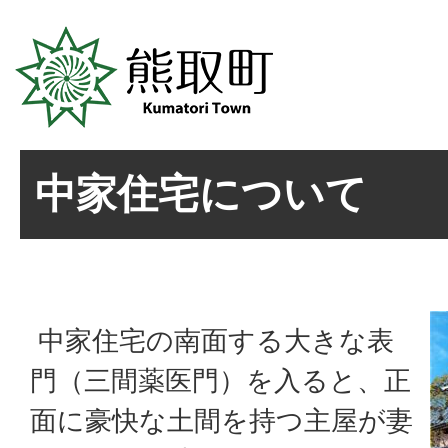
中家住宅について
中家住宅の南面する大きな表
門（三間薬医門）を入ると、正
面に豪快な土間を持つ主屋が妻