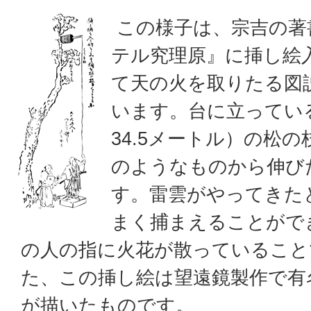
この様子は、宗吉の著
テル究理原』に挿し絵
て天の火を取りたる図
います。台に立ってい
34.5メートル）の松
のようなものから伸び
す。雷雲がやってきた
まく捕まえることがで
の人の指に火花が散っていること
た、この挿し絵は望遠鏡製作で有
が描いたものです。