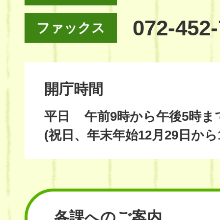
072-452
ファックス
開庁時間
平日
午前9時から午後5時ま
(祝日、年末年始12月29日から
各課へのご案内