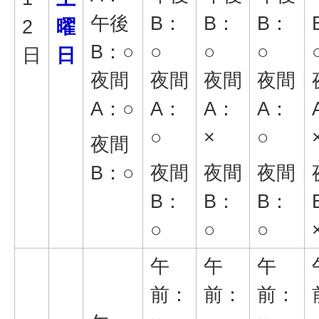
午後
B：
B：
B：
2
曜
B：○
○
○
○
日
日
夜間
夜間
夜間
夜間
A：○
A：
A：
A：
○
×
○
夜間
B：○
夜間
夜間
夜間
B：
B：
B：
○
○
○
午
午
午
前：
前：
前：