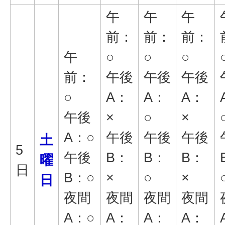
午
午
午
前：
前：
前：
午
○
○
○
前：
午後
午後
午後
○
A：
A：
A：
午後
×
○
×
A：○
午後
午後
午後
土
5
午後
B：
B：
B：
曜
日
B：○
×
○
×
日
夜間
夜間
夜間
夜間
A：○
A：
A：
A：