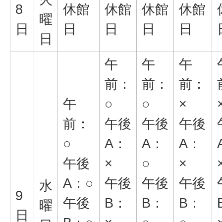
8
休館
休館
休館
休館
曜
日
日
日
日
日
日
午
午
午
前：
前：
前：
午
○
○
×
前：
午後
午後
午後
○
A：
A：
A：
午後
×
○
×
A：○
午後
午後
午後
水
9
午後
B：
B：
B：
曜
日