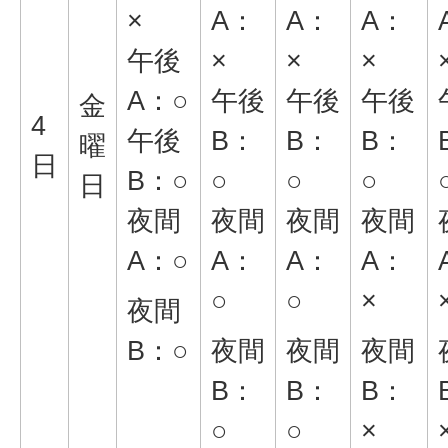
×
A：
A：
A：
午後
×
×
×
A：○
午後
午後
午後
金
4
午後
B：
B：
B：
曜
日
B：○
○
○
○
日
夜間
夜間
夜間
夜間
A：○
A：
A：
A：
○
○
×
夜間
B：○
夜間
夜間
夜間
B：
B：
B：
○
○
×