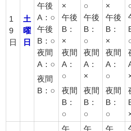
午後
×
○
×
A：○
午後
午後
午後
1
土
午後
B：
B：
B：
9
曜
B：○
×
○
×
日
日
夜間
夜間
夜間
夜間
A：○
A：
A：
A：
○
×
○
夜間
B：○
夜間
夜間
夜間
B：
B：
B：
○
○
○
午
午
午