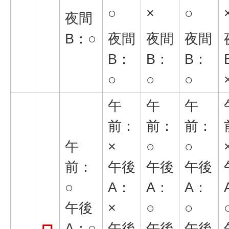
○
×
○
夜間
B：○
夜間
夜間
夜間
B：
B：
B：
○
○
○
午
午
午
前：
前：
前：
午
×
○
○
前：
午後
午後
午後
○
A：
A：
A：
午後
×
○
○
A：○
午後
午後
午後