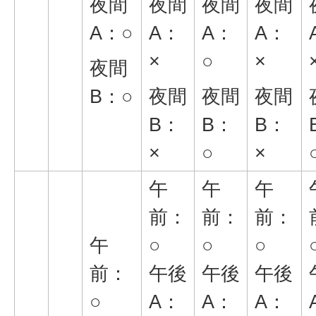
夜間
夜間
夜間
夜間
A：○
A：
A：
A：
×
○
×
夜間
B：○
夜間
夜間
夜間
B：
B：
B：
×
○
×
午
午
午
前：
前：
前：
午
○
○
○
前：
午後
午後
午後
○
A：
A：
A：