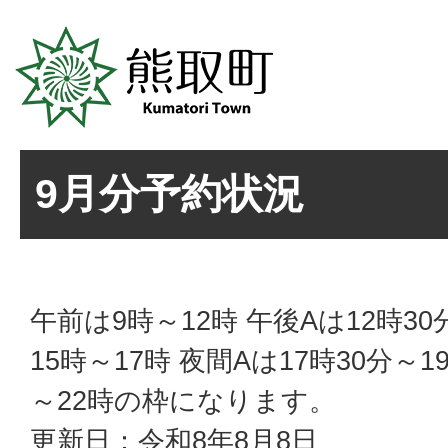
9月分予約状況
午前は9時～12時 午後Aは12時30
15時～17時 夜間Aは17時30分～1
～22時の枠になります。
更新日：令和8年8月8日