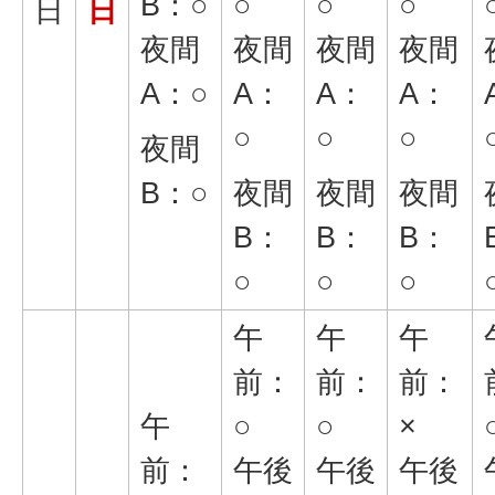
B：○
○
○
○
日
日
夜間
夜間
夜間
夜間
A：○
A：
A：
A：
○
○
○
夜間
B：○
夜間
夜間
夜間
B：
B：
B：
○
○
○
午
午
午
前：
前：
前：
午
○
○
×
前：
午後
午後
午後