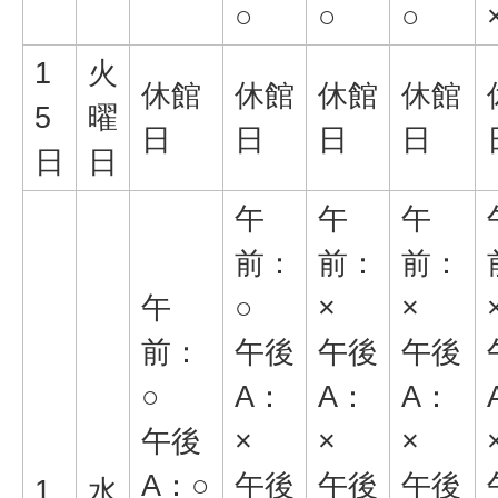
○
○
○
1
火
休館
休館
休館
休館
5
曜
日
日
日
日
日
日
午
午
午
前：
前：
前：
午
○
×
×
前：
午後
午後
午後
○
A：
A：
A：
午後
×
×
×
A：○
午後
午後
午後
1
水