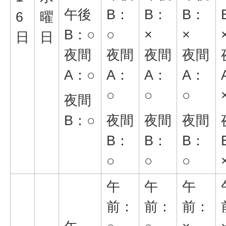
午後
B：
B：
B：
6
曜
B：○
○
×
×
日
日
夜間
夜間
夜間
夜間
A：○
A：
A：
A：
○
○
○
夜間
B：○
夜間
夜間
夜間
B：
B：
B：
○
○
○
午
午
午
前：
前：
前：