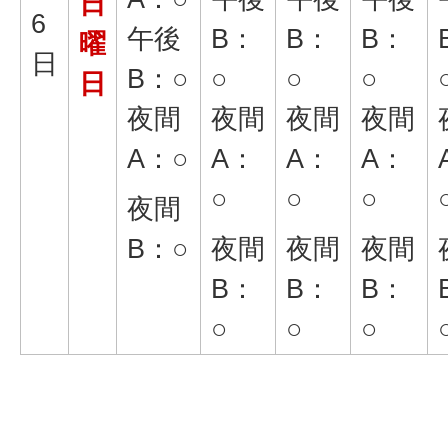
日
6
午後
B：
B：
B：
曜
日
B：○
○
○
○
日
夜間
夜間
夜間
夜間
A：○
A：
A：
A：
○
○
○
夜間
B：○
夜間
夜間
夜間
B：
B：
B：
○
○
○