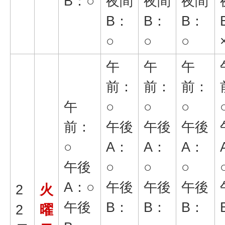
B：○
夜間
夜間
夜間
B：
B：
B：
○
○
○
午
午
午
前：
前：
前：
午
○
○
○
前：
午後
午後
午後
○
A：
A：
A：
午後
○
○
○
A：○
午後
午後
午後
2
火
午後
B：
B：
B：
2
曜