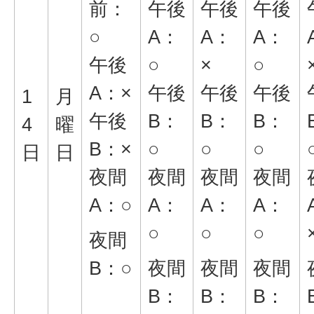
前：
午後
午後
午後
○
A：
A：
A：
午後
○
×
○
A：×
午後
午後
午後
1
月
午後
B：
B：
B：
4
曜
B：×
○
○
○
日
日
夜間
夜間
夜間
夜間
A：○
A：
A：
A：
○
○
○
夜間
B：○
夜間
夜間
夜間
B：
B：
B：