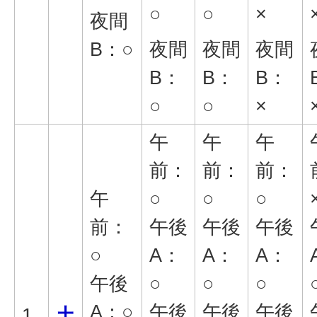
○
○
×
夜間
B：○
夜間
夜間
夜間
B：
B：
B：
○
○
×
午
午
午
前：
前：
前：
午
○
○
○
前：
午後
午後
午後
○
A：
A：
A：
午後
○
○
○
A：○
午後
午後
午後
1
土