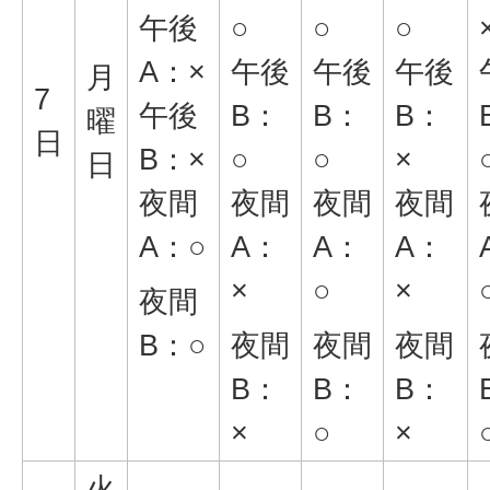
午後
○
○
○
A：×
午後
午後
午後
月
7
午後
B：
B：
B：
曜
日
B：×
○
○
×
日
夜間
夜間
夜間
夜間
A：○
A：
A：
A：
×
○
×
夜間
B：○
夜間
夜間
夜間
B：
B：
B：
×
○
×
火