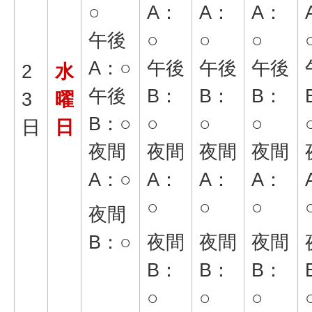
○
A：
A：
A：
午後
○
○
○
A：○
午後
午後
午後
2
水
午後
B：
B：
B：
3
曜
B：○
○
○
○
日
日
夜間
夜間
夜間
夜間
A：○
A：
A：
A：
○
○
○
夜間
B：○
夜間
夜間
夜間
B：
B：
B：
○
○
○