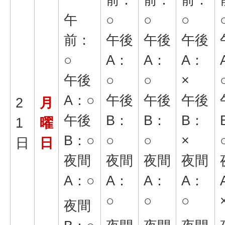
午
○
○
○
前：
午後
午後
午後
○
A：
A：
A：
午後
○
○
×
A：○
午後
午後
午後
2
月
午後
B：
B：
B：
1
曜
B：○
○
○
×
日
日
夜間
夜間
夜間
夜間
A：○
A：
A：
A：
○
○
○
夜間