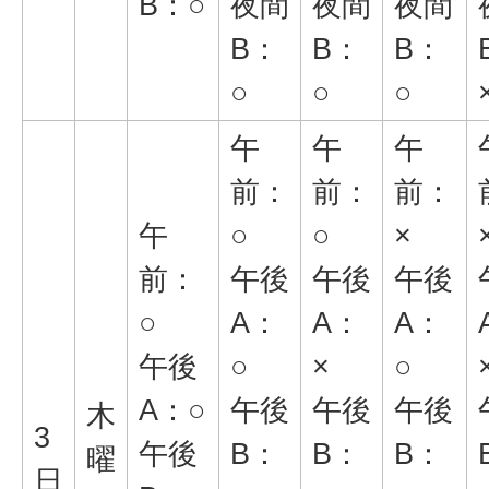
B：○
夜間
夜間
夜間
B：
B：
B：
○
○
○
午
午
午
前：
前：
前：
午
○
○
×
前：
午後
午後
午後
○
A：
A：
A：
午後
○
×
○
A：○
午後
午後
午後
木
3
午後
B：
B：
B：
曜
日