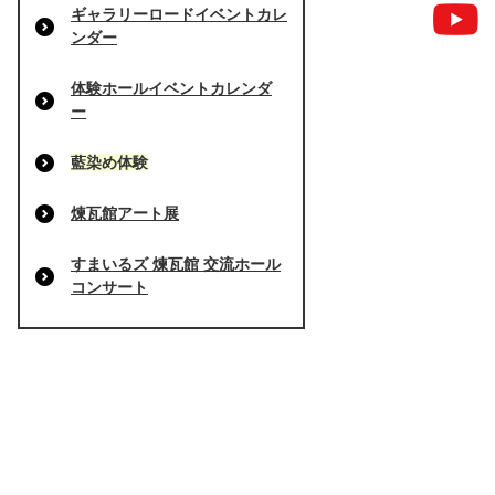
ギャラリーロードイベントカレ
ンダー
体験ホールイベントカレンダ
ー
藍染め体験
煉瓦館アート展
すまいるズ 煉瓦館 交流ホール
コンサート