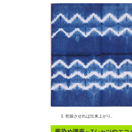
乾燥させれば出来上がり。
藍染め講座～Tシャツやエコ