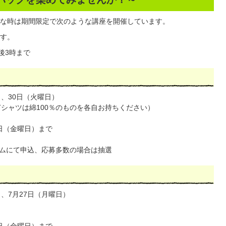
な時は期間限定で次のような講座を開催しています。
す。
後3時まで
）、30日（火曜日）
Tシャツは綿100％のものを各自お持ちください）
2日（金曜日）まで
ムにて申込、応募多数の場合は抽選
）、7月27日（月曜日）
0日（金曜日）まで