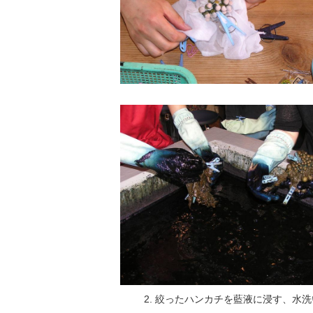
絞ったハンカチを藍液に浸す、水洗