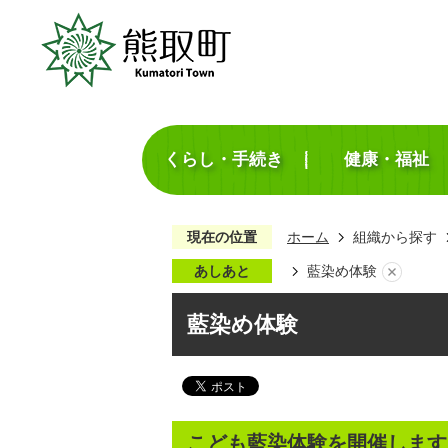
くらし・手続き
健康・福祉
現在の位置
ホーム
組織から探す
あしあと
藍染め体験
藍染め体験
こども藍染体験を開催します