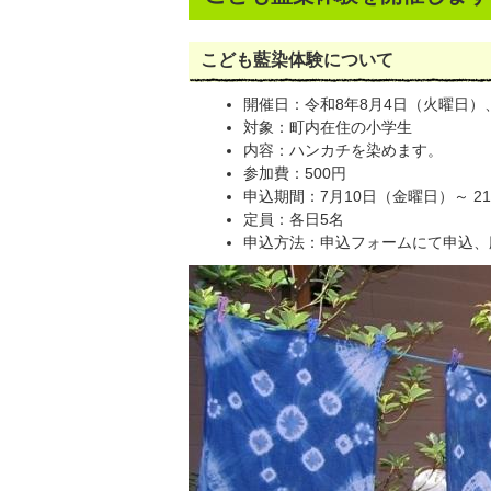
こども藍染体験について
開催日：令和8年8月4日（火曜日）
対象：町内在住の小学生
内容：ハンカチを染めます。
参加費：500円
申込期間：7月10日（金曜日）～ 2
定員：各日5名
申込方法：申込フォームにて申込、