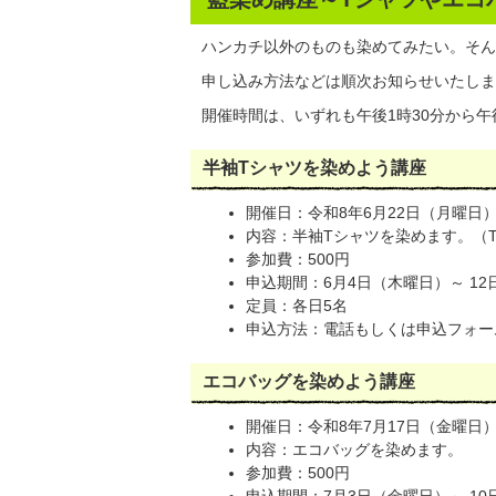
ハンカチ以外のものも染めてみたい。そん
申し込み方法などは順次お知らせいたしま
開催時間は、いずれも午後1時30分から午
半袖Tシャツを染めよう講座
開催日：令和8年6月22日（月曜日
内容：半袖Tシャツを染めます。（
参加費：500円
申込期間：6月4日（木曜日）～ 1
定員：各日5名
申込方法：電話もしくは申込フォー
エコバッグを染めよう講座
開催日：令和8年7月17日（金曜日
内容：エコバッグを染めます。
参加費：500円
申込期間：7月3日（金曜日）～ 1