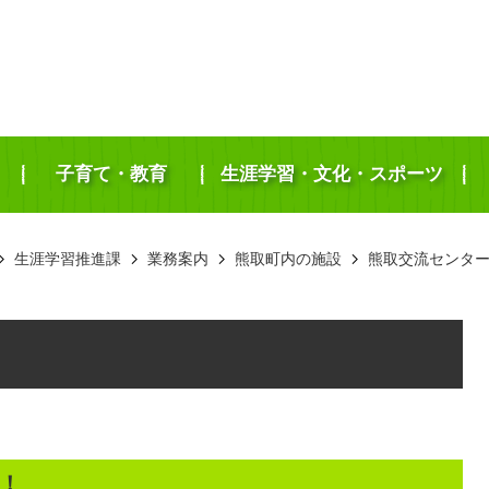
子育て・教育
生涯学習・文化・スポーツ
生涯学習推進課
業務案内
熊取町内の施設
熊取交流センター
！