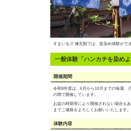
すまいるズ 煉瓦館では、藍染め体験がで
一般体験「ハンカチを染めよ
開催期間
令和8年度は、6月から10月までの毎週、
の間で開催しています。
お盆の時期等により開催されない場合もあ
までご連絡をよろしくお願いいたします。
体験内容