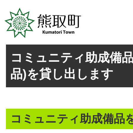
コミュニティ助成備品
品)を貸し出します
コミュニティ助成備品