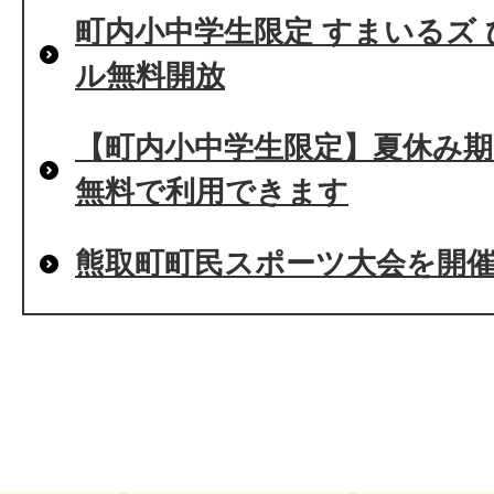
町内小中学生限定 すまいるズ
ル無料開放
【町内小中学生限定】夏休み
無料で利用できます
熊取町町民スポーツ大会を開