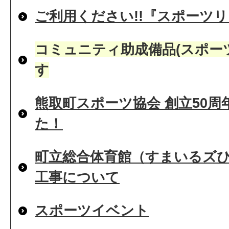
ご利用ください!!『スポーツ
コミュニティ助成備品(スポー
す
熊取町スポーツ協会 創立50
た！
町立総合体育館（すまいるズ
工事について
スポーツイベント