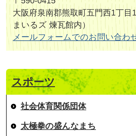
〒590-0415
大阪府泉南郡熊取町五門西1丁目1
まいるズ 煉瓦館内）
メールフォームでのお問い合わ
スポーツ
社会体育関係団体
太極拳の盛んなまち