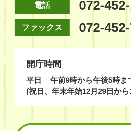
072-452
電話
072-452
ファックス
開庁時間
平日
午前9時から午後5時ま
(祝日、年末年始12月29日から