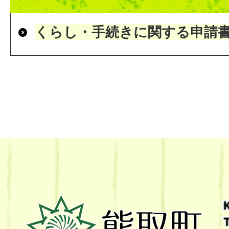
くらし・手続きに関する申請
熊
取