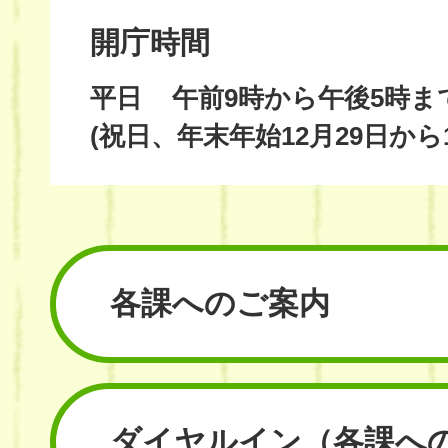
開庁時間
平日
午前9時から午後5時ま
(祝日、年末年始12月29日から
各課へのご案内
ダイヤルイン
（各課へ