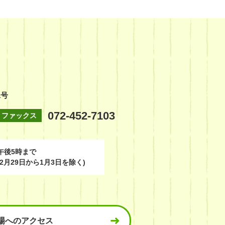
1号
072-452-7103
ファックス
午後5時まで
2月29日から1月3日を除く)
場へのアクセス