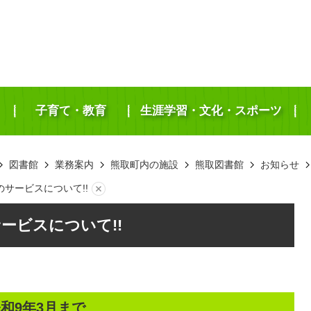
子育て・教育
生涯学習・文化・スポーツ
図書館
業務案内
熊取町内の施設
熊取図書館
お知らせ
のサービスについて!!
ービスについて!!
和9年3月まで