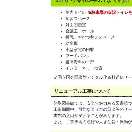
館内トイレ
※駐車場の仮設トイレ
学習スペース
対面朗読室
会議室・ホール
授乳・おむつ替えスペース
給水機
小型家電の回収
フードバンク
書庫資料の一部
インターネット検索
※国立国会図書館デジタル化資料送信サー
リニューアル工事について
熊取図書館では、安全で魅力ある図書館づ
工事期間中、可能な限り本の貸出等のサー
書館の入口が変わることがあります。
また、工事車両の通行や大きな音・振動が