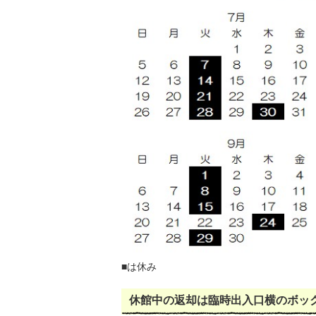
■は休み
休館中の返却は臨時出入口横のボッ