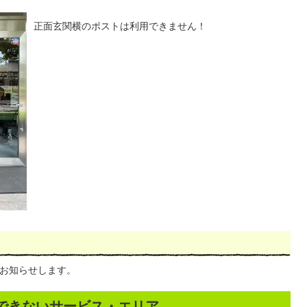
正面玄関横のポストは利用できません！
随時お知らせします。
用できないサービス・エリア