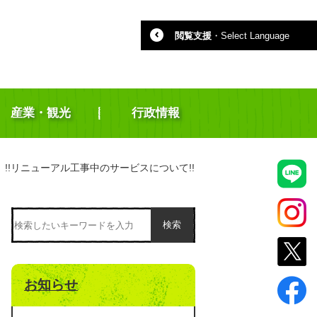
閲覧支援
・
Select Language
産業・観光
行政情報
!!リニューアル工事中のサービスについて!!
検索
お知らせ