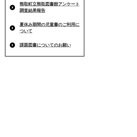
熊取町立熊取図書館アンケート
調査結果報告
夏休み期間の児童書のご利用に
ついて
課題図書についてのお願い