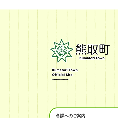
熊
取
町
Kumatori
Town
Official
Site
各課へのご案内