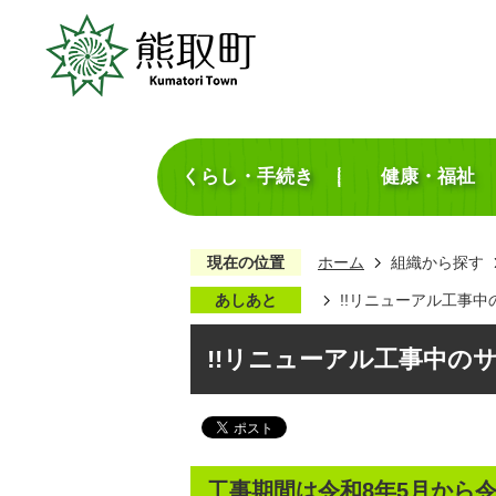
くらし・手続き
健康・福祉
現在の位置
ホーム
組織から探す
あしあと
!!リニューアル工事中
!!リニューアル工事中のサ
工事期間は令和8年5月から令