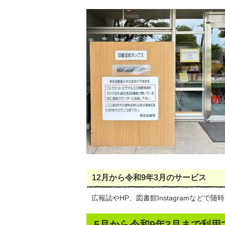
12月から令和9年3月のサービス
広報誌やHP、図書館Instagramなどで
5月から令和9年3月まで利