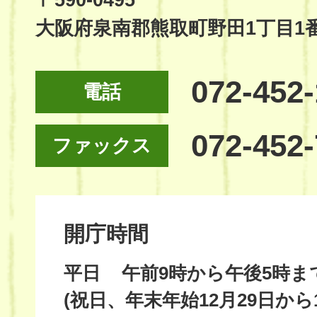
大阪府泉南郡熊取町野田1丁目1
072-452
電話
072-452
ファックス
開庁時間
平日
午前9時から午後5時ま
(祝日、年末年始12月29日から