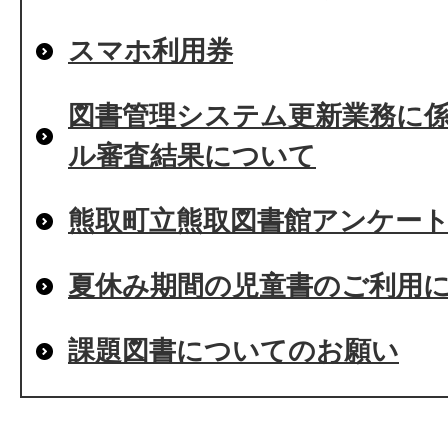
スマホ利用券
図書管理システム更新業務に
ル審査結果について
熊取町立熊取図書館アンケー
夏休み期間の児童書のご利用
課題図書についてのお願い