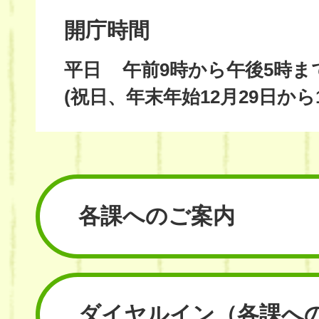
開庁時間
平日
午前9時から午後5時ま
(祝日、年末年始12月29日から
各課へのご案内
ダイヤルイン
（各課へ