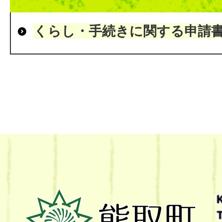
くらし・手続きに関する申請
熊
取