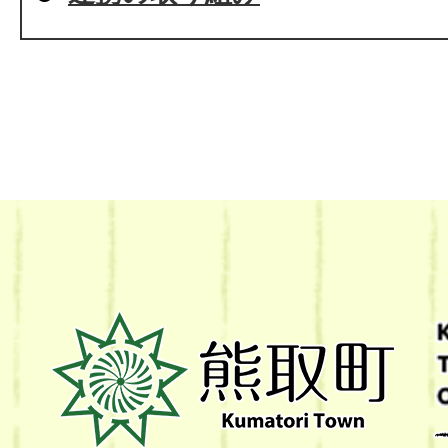
熊
取
町
Kumatori