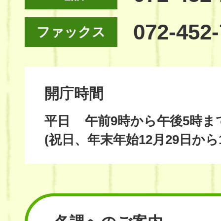
072-452
ファックス
開庁時間
平日
午前9時から午後5時ま
(祝日、年末年始12月29日から