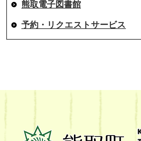
熊取電子図書館
予約・リクエストサービス
熊