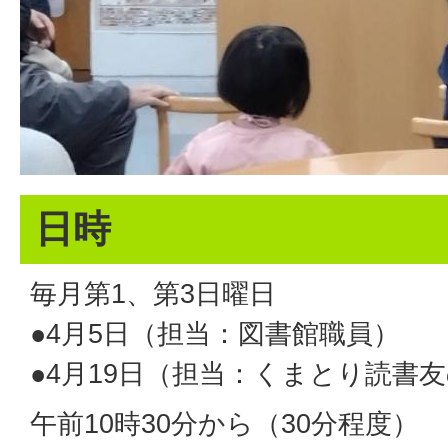
日時
毎月第1、第3日曜日
●4月5日（担当：図書館職員）
●4月19日（担当：くまとり読書
午前10時30分から（30分程度）