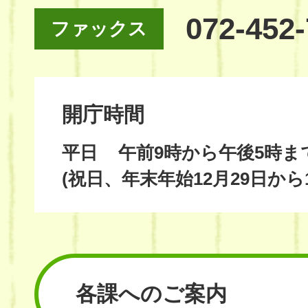
072-452
ファックス
開庁時間
平日
午前9時から午後5時ま
(祝日、年末年始12月29日から
各課へのご案内