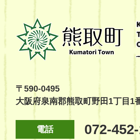
熊
取
町
Kumatori
Town
Official
Site
〒590-0495
大阪府泉南郡熊取町野田1丁目1
072-452
電話