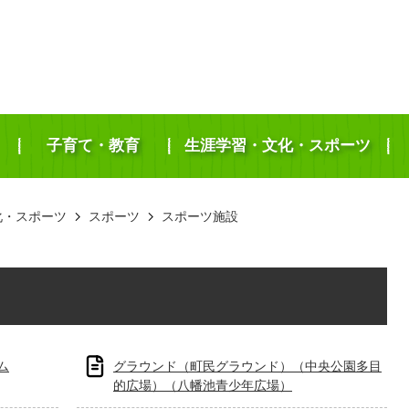
子育て・教育
生涯学習・文化・スポーツ
化・スポーツ
スポーツ
スポーツ施設
ム
グラウンド（町民グラウンド）（中央公園多目
的広場）（八幡池青少年広場）