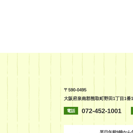
〒590-0495
大阪府泉南郡熊取町野田1丁目1番
072-452-1001
電話
平日
午前9時から