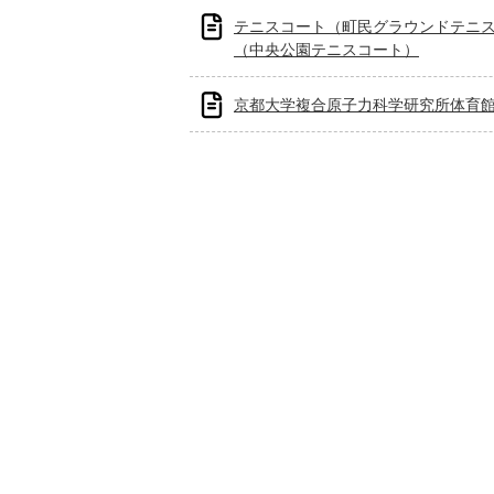
テニスコート（町民グラウンドテニ
（中央公園テニスコート）
京都大学複合原子力科学研究所体育