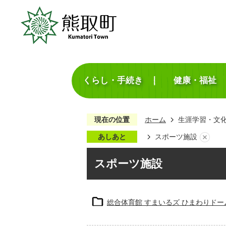
くらし・手続き
健康・福祉
現在の位置
ホーム
生涯学習・文
あしあと
スポーツ施設
スポーツ施設
総合体育館 すまいるズ ひまわりドー