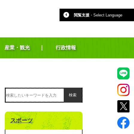
閲覧支援
・
Select Language
産業・観光
行政情報
検索
スポーツ