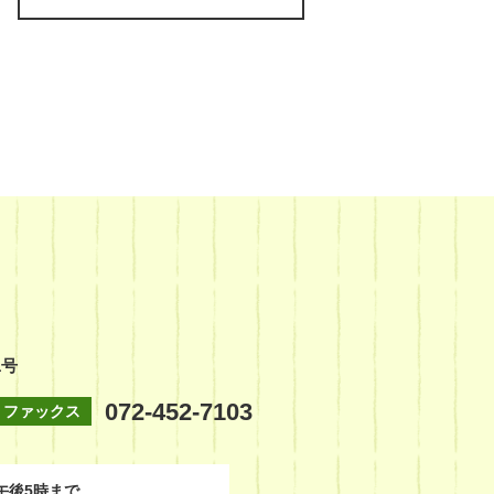
1号
072-452-7103
ファックス
午後5時まで