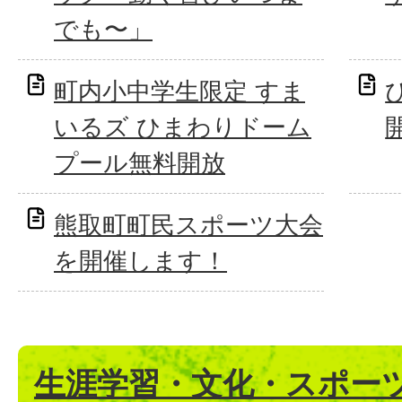
でも〜」
町内小中学生限定 すま
いるズ ひまわりドーム
プール無料開放
熊取町町民スポーツ大会
を開催します！
生涯学習・文化・スポー