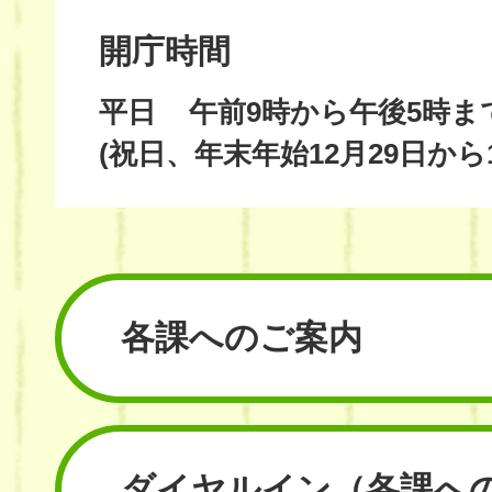
開庁時間
平日
午前9時から午後5時ま
(祝日、年末年始12月29日から
各課へのご案内
ダイヤルイン
（各課へ