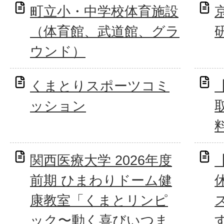
町立小・中学校体育施設
（体育館、武道館、グラ
ウンド）
くまとりスポーツコミ
ッション
関西医療大学 2026年度
前期 ひまわりドーム健
康教室「くまとリンピ
ック〜動く喜びいつま