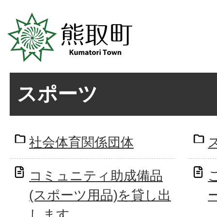
スポーツ
社会体育関係団体
コミュニティ助成備品
(スポーツ用品)を貸し出
します