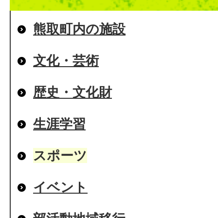
熊取町内の施設
文化・芸術
歴史・文化財
生涯学習
スポーツ
イベント