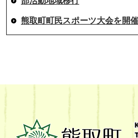
部活動地域移行
熊取町町民スポーツ大会を開
熊
取