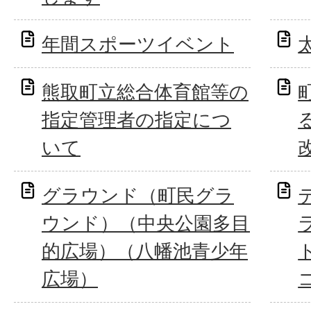
年間スポーツイベント
熊取町立総合体育館等の
指定管理者の指定につ
いて
グラウンド（町民グラ
ウンド）（中央公園多目
的広場）（八幡池青少年
広場）