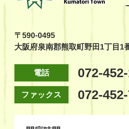
Kumatori
Town
Official
Site
〒590-0495
大阪府泉南郡熊取町野田1丁目1
072-452
電話
072-452
ファックス