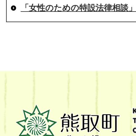
「女性のための特設法律相談
熊
取
町