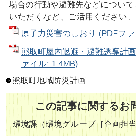
場合の行動や避難先などについて
いただくなど、ご活用ください。
原子力災害のしおり (PDFファイル
熊取町屋内退避・避難誘導計画(令
ァイル: 1.4MB)
熊取町地域防災計画
この記事に関するお
環境課（環境グループ［企画担