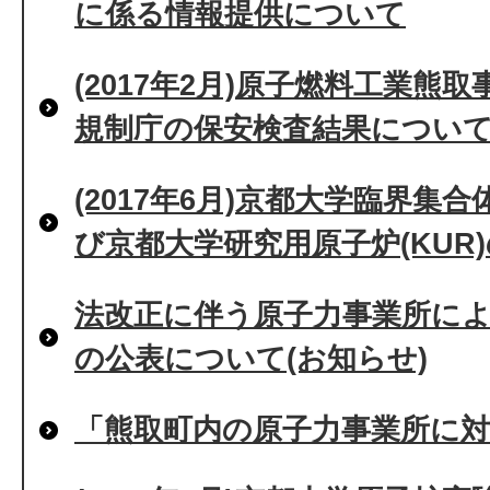
に係る情報提供について
(2017年2月)原子燃料工業熊
規制庁の保安検査結果につい
(2017年6月)京都大学臨界集合
び京都大学研究用原子炉(KUR
法改正に伴う原子力事業所に
の公表について(お知らせ)
「熊取町内の原子力事業所に