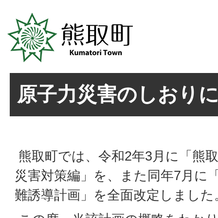
原子力災害のしおり
熊取町では、令和2年3月に「熊
災害対策編」を、また同年7月に
難誘導計画」を全面改定しました