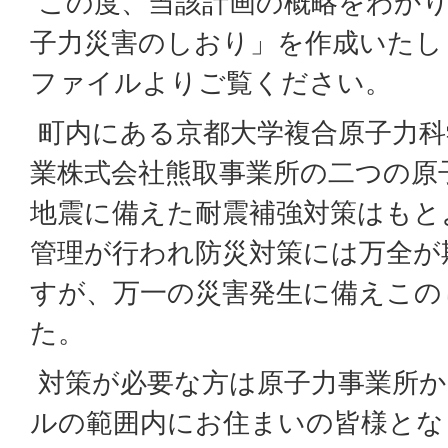
この度、当該計画の概略をわかり
子力災害のしおり」を作成いたし
ファイルよりご覧ください。
町内にある京都大学複合原子力科
業株式会社熊取事業所の二つの原
地震に備えた耐震補強対策はもと
管理が行われ防災対策には万全が
すが、万一の災害発生に備えこの
た。
対策が必要な方は原子力事業所か
ルの範囲内にお住まいの皆様とな