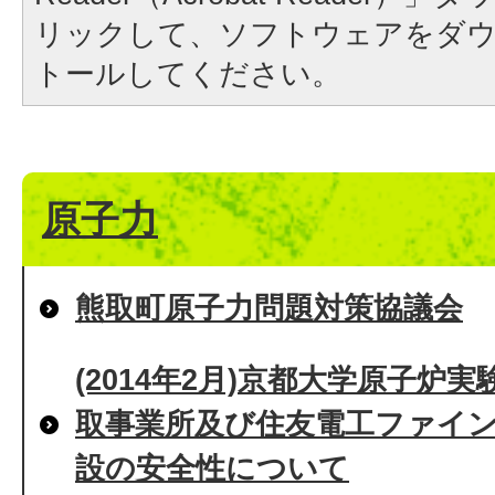
リックして、ソフトウェアをダ
トールしてください。
原子力
熊取町原子力問題対策協議会
(2014年2月)京都大学原子炉
取事業所及び住友電工ファイ
設の安全性について