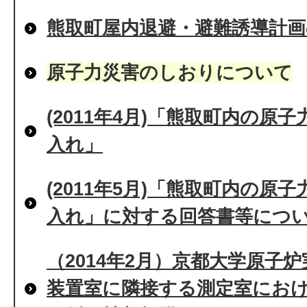
熊取町屋内退避・避難誘導計
原子力災害のしおりについて
(2011年4月)「熊取町内の原
入れ」
(2011年5月)「熊取町内の原
入れ」に対する回答書等につ
（2014年2月）京都大学原子
装置室に隣接する測定室にお