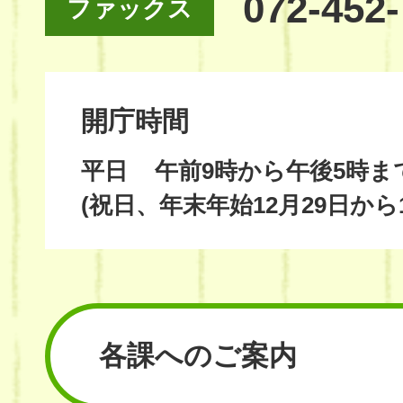
072-452
ファックス
開庁時間
平日
午前9時から午後5時ま
(祝日、年末年始12月29日から
各課へのご案内