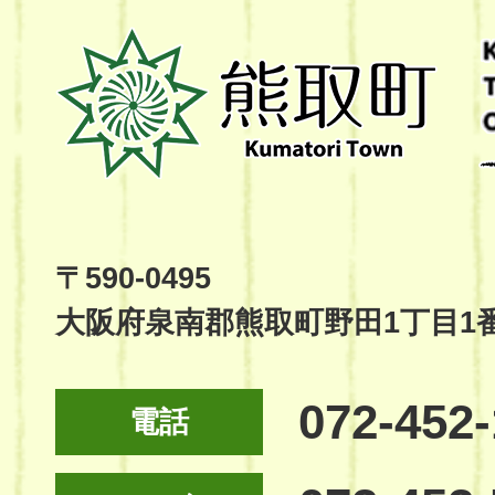
熊
取
町
Kumatori
Town
Official
Site
〒590-0495
大阪府泉南郡熊取町野田1丁目1
072-452
電話