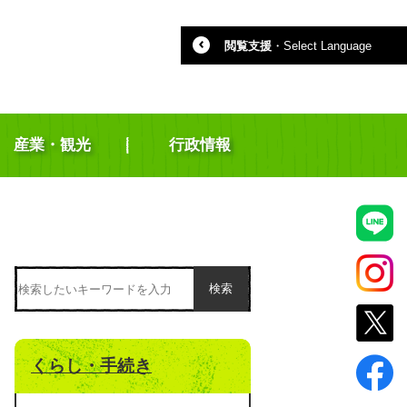
閲覧支援
・
Select Language
産業・観光
行政情報
検索
くらし・手続き