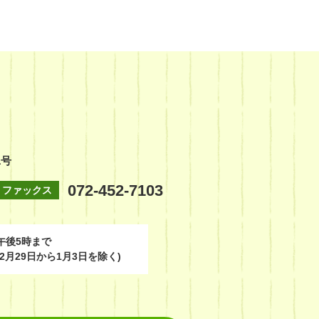
1号
072-452-7103
ファックス
午後5時まで
2月29日から1月3日を除く)