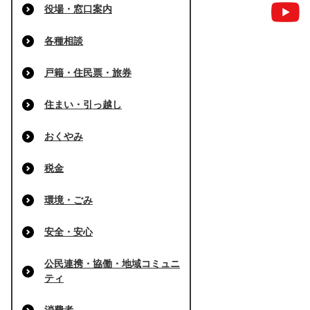
役場・窓口案内
各種相談
戸籍・住民票・旅券
住まい・引っ越し
おくやみ
税金
環境・ごみ
安全・安心
公民連携・協働・地域コミュニ
ティ