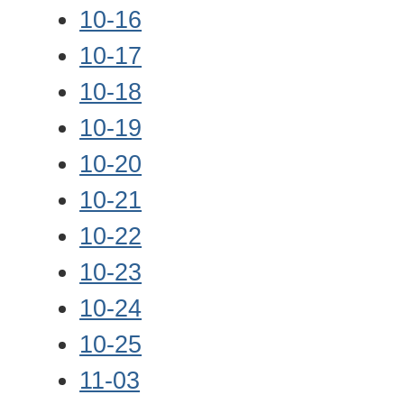
10-16
10-17
10-18
10-19
10-20
10-21
10-22
10-23
10-24
10-25
11-03