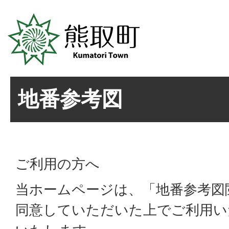
地番参考図
ご利用の方へ
当ホームページは、「地番参考図
同意していただいた上でご利用い