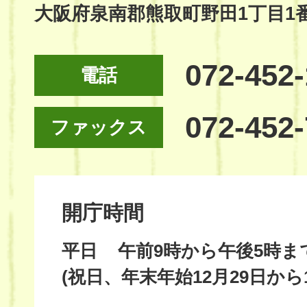
大阪府泉南郡熊取町野田1丁目1
072-452
電話
072-452
ファックス
開庁時間
平日
午前9時から午後5時ま
(祝日、年末年始12月29日から