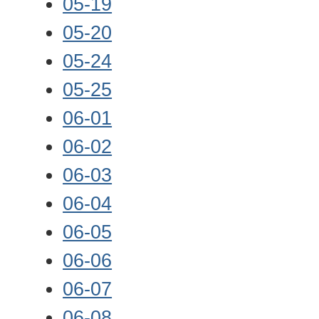
05-19
05-20
05-24
05-25
06-01
06-02
06-03
06-04
06-05
06-06
06-07
06-08