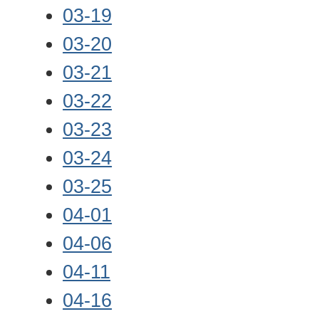
03-19
03-20
03-21
03-22
03-23
03-24
03-25
04-01
04-06
04-11
04-16