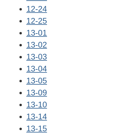
12-24
12-25
13-01
13-02
13-03
13-04
13-05
13-09
13-10
13-14
13-15