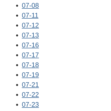
07-08
07-11
07-12
07-13
07-16
07-17
07-18
07-19
07-21
07-22
07-23