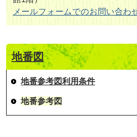
メールフォームでのお問い合わ
地番図
地番参考図利用条件
地番参考図