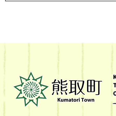
熊
取
町
Kumatori
Town