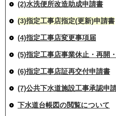
(2)水洗便所改造助成申請書
(3)指定工事店指定(更新)申請書
(4)指定工事店変更事項届
(5)指定工事店事業休止・再開
(6)指定工事店証再交付申請書
(7)公共下水道施設工事承認申
下水道台帳図の閲覧について