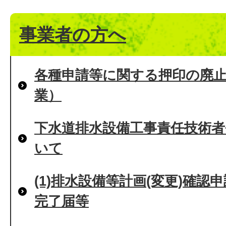
事業者の方へ
各種申請等に関する押印の廃
業）
下水道排水設備工事責任技術者
いて
(1)排水設備等計画(変更)確
完了届等