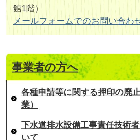
館1階）
メールフォームでのお問い合わ
事業者の方へ
各種申請等に関する押印の廃
業）
下水道排水設備工事責任技術者
いて