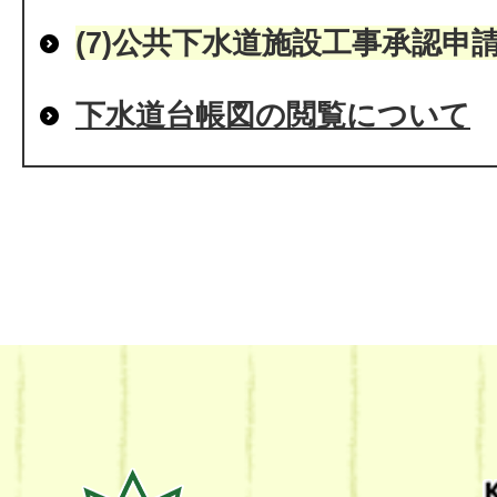
(7)公共下水道施設工事承認申
下水道台帳図の閲覧について
熊