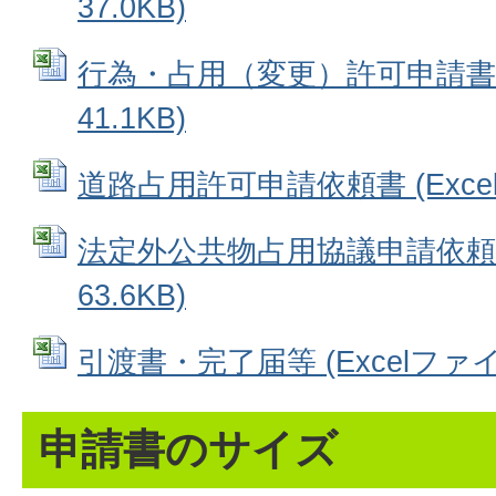
37.0KB)
行為・占用（変更）許可申請書 (
41.1KB)
道路占用許可申請依頼書 (Excelフ
法定外公共物占用協議申請依頼書 
63.6KB)
引渡書・完了届等 (Excelファイル:
申請書のサイズ