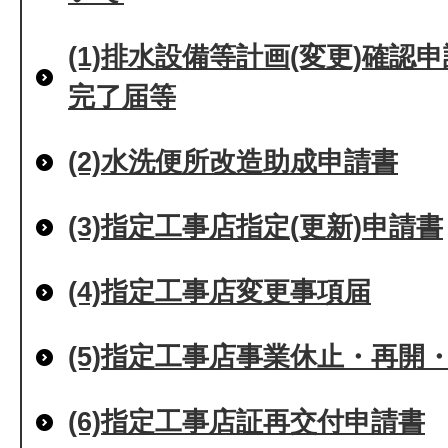
(1)排水設備等計画(変更)確
完了届等
(2)水洗便所改造助成申請書
(3)指定工事店指定(更新)申請書
(4)指定工事店変更事項届
(5)指定工事店事業休止・再開
(6)指定工事店証再交付申請書