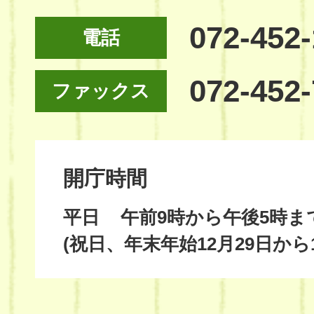
072-452
電話
072-452
ファックス
開庁時間
平日
午前9時から午後5時ま
(祝日、年末年始12月29日から