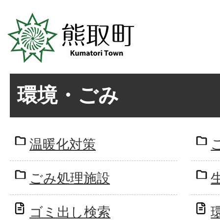
環境・ごみ
温暖化対策
ごみ処理施設
ゴミ出し検索