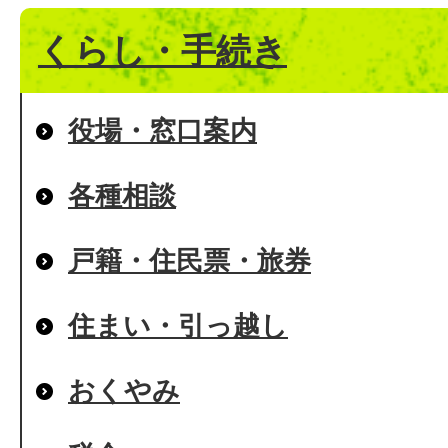
くらし・手続き
役場・窓口案内
各種相談
戸籍・住民票・旅券
住まい・引っ越し
おくやみ