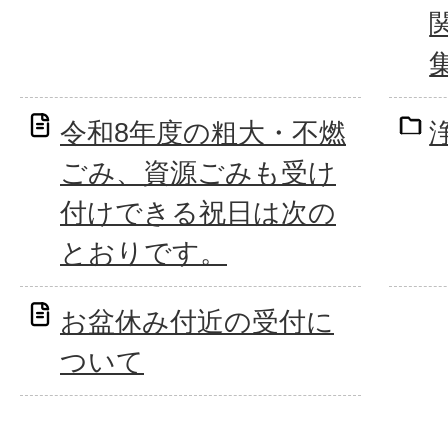
令和8年度の粗大・不燃
ごみ、資源ごみも受け
付けできる祝日は次の
とおりです。
お盆休み付近の受付に
ついて