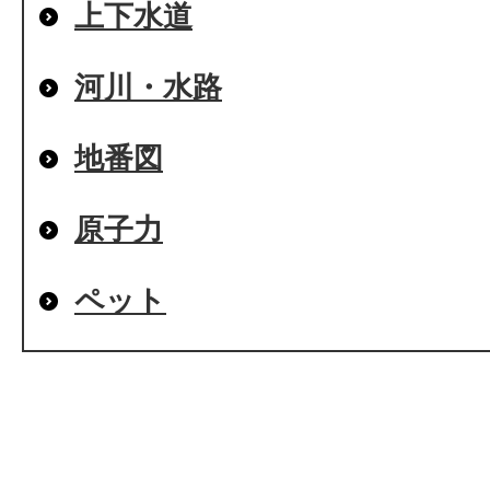
上下水道
河川・水路
地番図
原子力
ペット