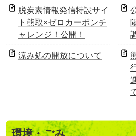
脱炭素情報発信特設サイ
ト熊取×ゼロカーボンチ
ャレンジ！公開！
涼み処の開放について
環境・ごみ