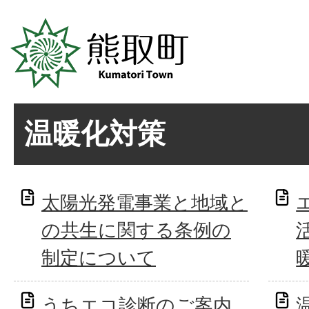
温暖化対策
太陽光発電事業と地域と
の共生に関する条例の
制定について
うちエコ診断のご案内