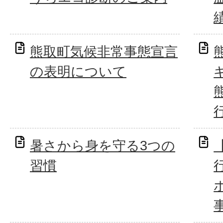
熊取町気候非常事態宣言
の表明について
暑さから身を守る3つの
習慣