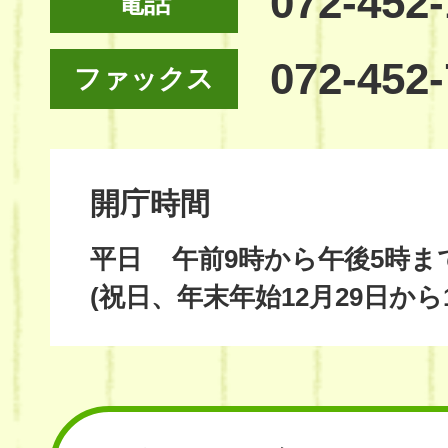
072-452
電話
072-452
ファックス
開庁時間
平日
午前9時から午後5時ま
(祝日、年末年始12月29日から