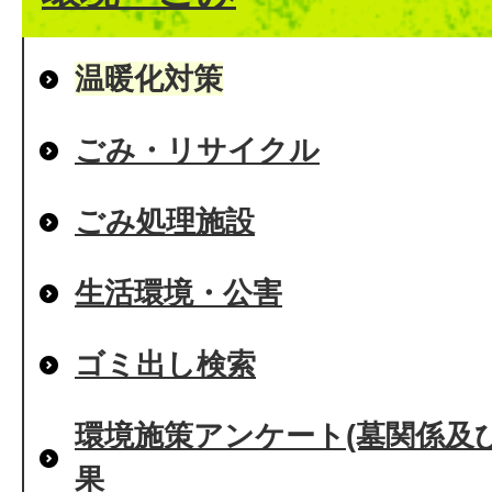
温暖化対策
ごみ・リサイクル
ごみ処理施設
生活環境・公害
ゴミ出し検索
環境施策アンケート(墓関係及
果