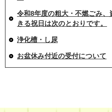
令和8年度の粗大・不燃ごみ、
きる祝日は次のとおりです。
浄化槽・し尿
お盆休み付近の受付について