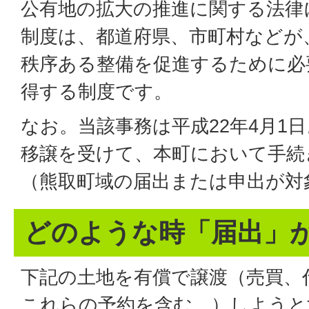
公有地の拡大の推進に関する法律
制度は、都道府県、市町村などが
秩序ある整備を促進するために必
得する制度です。
なお。当該事務は平成22年4月1
移譲を受けて、本町において手続
（熊取町域の届出または申出が対
どのような時「届出」
下記の土地を有償で譲渡（売買、
これらの予約を含む。）しようと