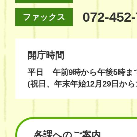
072-452
ファックス
開庁時間
平日
午前9時から午後5時ま
(祝日、年末年始12月29日から
各課へのご案内