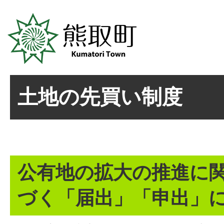
土地の先買い制度
公有地の拡大の推進に
づく「届出」「申出」