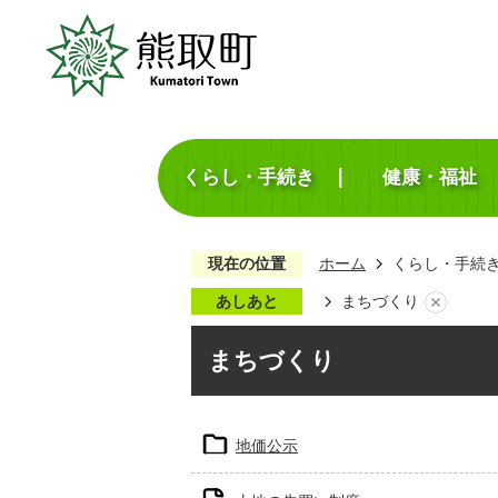
くらし・手続き
健康・福祉
現在の位置
ホーム
くらし・手続
あしあと
まちづくり
まちづくり
地価公示