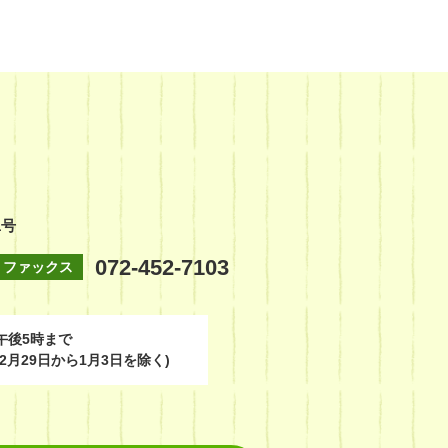
1号
072-452-7103
ファックス
午後5時まで
2月29日から1月3日を除く)