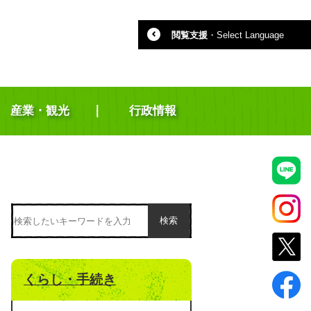
閲覧支援
・
Select Language
産業・観光
行政情報
検索
くらし・手続き