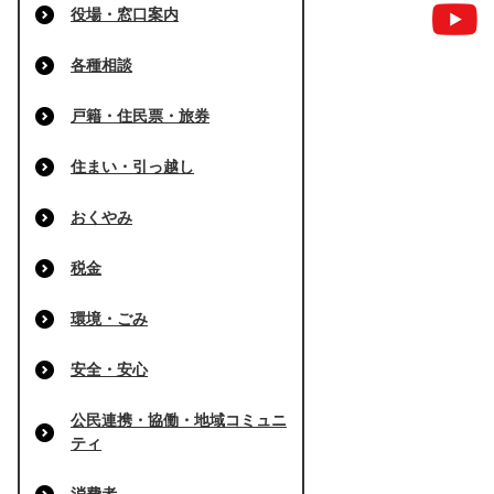
役場・窓口案内
各種相談
戸籍・住民票・旅券
住まい・引っ越し
おくやみ
税金
環境・ごみ
安全・安心
公民連携・協働・地域コミュニ
ティ