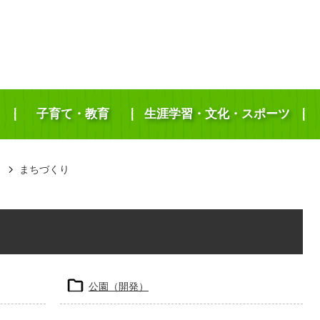
子育て・教育
生涯学習・文化・スポーツ
き
まちづくり
公園（開発）