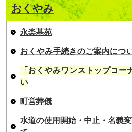
おくやみ
永楽墓苑
おくやみ手続きのご案内につ
「おくやみワンストップコー
い
町営葬儀
水道の使用開始・中止・名義