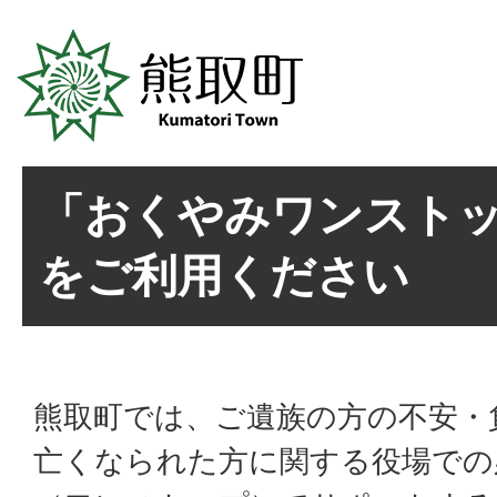
「おくやみワンスト
をご利用ください
熊取町では、ご遺族の方の不安・
亡くなられた方に関する役場での