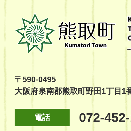
熊
取
町
Kumatori
Town
Official
Site
〒590-0495
大阪府泉南郡熊取町野田1丁目1
072-452
電話