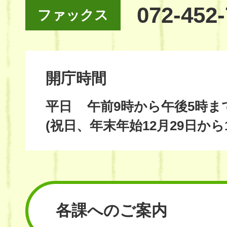
072-452
ファックス
開庁時間
平日
午前9時から午後5時ま
(祝日、年末年始12月29日から
各課へのご案内