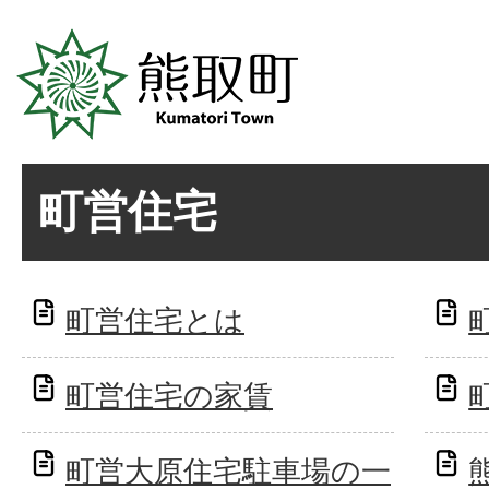
町営住宅
町営住宅とは
町営住宅の家賃
町営大原住宅駐車場の一