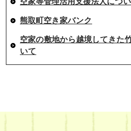
空家等管理活用支援法人につ
熊取町空き家バンク
空家の敷地から越境してきた
いて