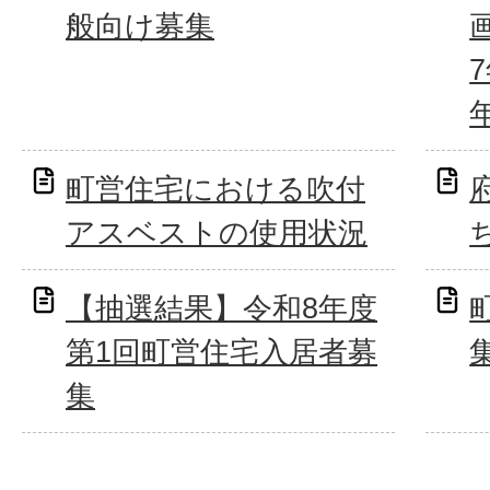
般向け募集
町営住宅における吹付
アスベストの使用状況
【抽選結果】令和8年度
第1回町営住宅入居者募
集