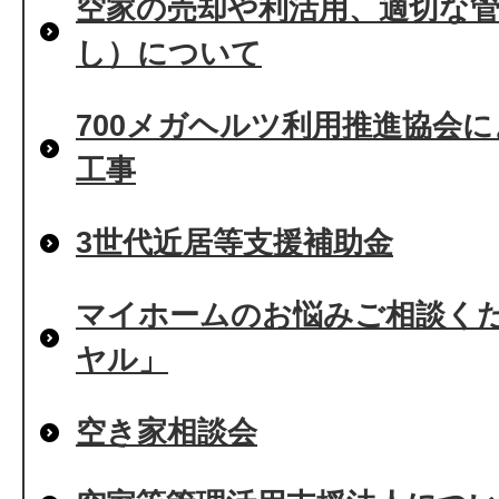
空家の売却や利活用、適切な
し）について
700メガヘルツ利用推進協会
工事
3世代近居等支援補助金
マイホームのお悩みご相談く
ヤル」
空き家相談会