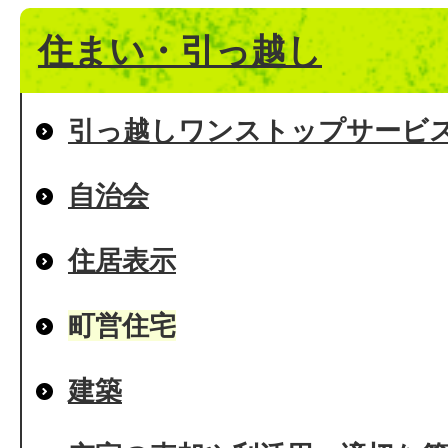
住まい・引っ越し
引っ越しワンストップサービ
自治会
住居表示
町営住宅
建築