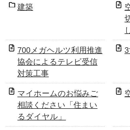
建築
700メガヘルツ利用推進
協会によるテレビ受信
対策工事
マイホームのお悩みご
相談ください「住まい
るダイヤル」