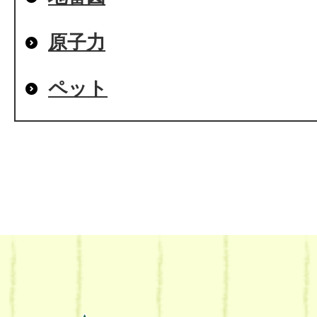
原子力
ペット