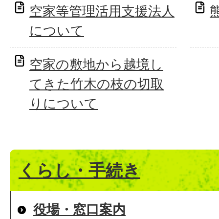
空家等管理活用支援法人
について
空家の敷地から越境し
てきた竹木の枝の切取
りについて
くらし・手続き
役場・窓口案内