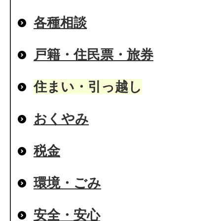
各種相談
戸籍・住民票・旅券
住まい・引っ越し
おくやみ
税金
環境・ごみ
安全・安心